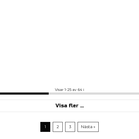
Visar 1-25 av 64 i
Visa fler ...
1
2
3
Nästa »