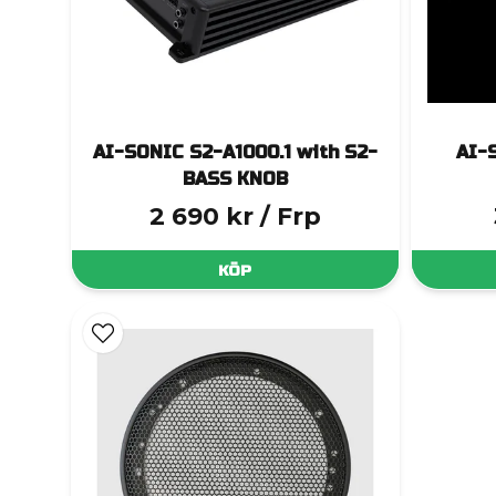
AI-SONIC S2-A1000.1 with S2-
AI-
BASS KNOB
2 690 kr
/ Frp
KÖP