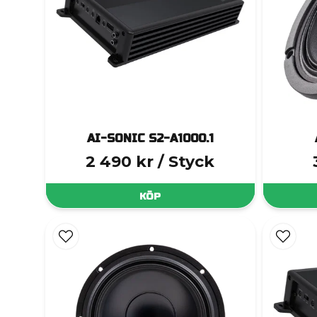
AI-SONIC S2-A1000.1
2 490 kr
/ Styck
KÖP