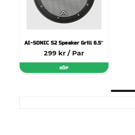
AI-SONIC S2 Speaker Grill 6.5″
299 kr
/ Par
KÖP