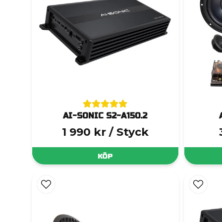
AI-SONIC S2-A150.2
1 990 kr
/ Styck
KÖP