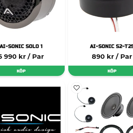
AI-SONIC SOLO 1
AI-SONIC S2-T2
6 990 kr
/ Par
890 kr
/ Par
KÖP
KÖP