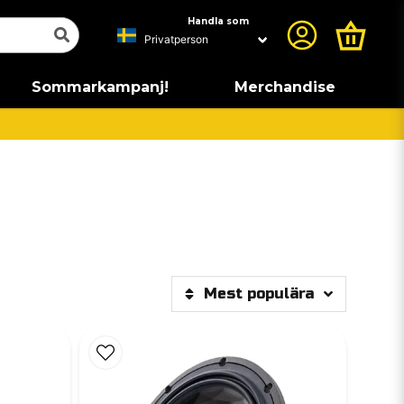
Handla som
Sommarkampanj!
Merchandise
Mest populära