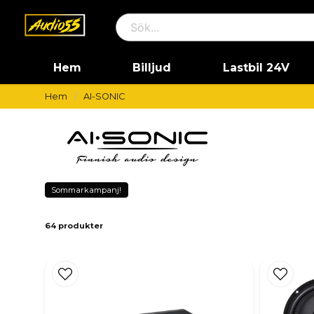
Hem
Billjud
Lastbil 24V
Hem
AI-SONIC
Sommarkampanj!
64 produkter