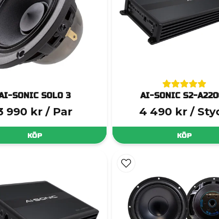
AI-SONIC SOLO 3
AI-SONIC S2-A220
3 990 kr
/ Par
4 490 kr
/ Sty
KÖP
KÖP