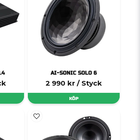
.4
AI-SONIC SOLO 6
ck
2 990 kr
/ Styck
KÖP