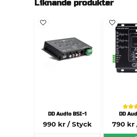
Liknande produkter
DD Audio BSI-1
DD Aud
990 kr
/ Styck
790 kr