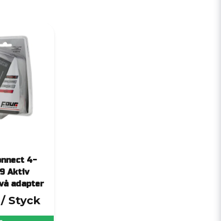
nnect 4-
9 Aktiv
vå adapter
/ Styck