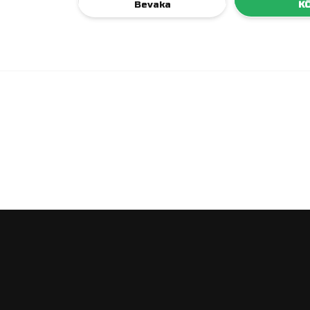
Bevaka
K