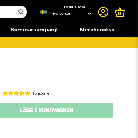
Handla som
Sommarkampanj!
Merchandise
1 omdömen
LÄGG I KUNDVAGNEN