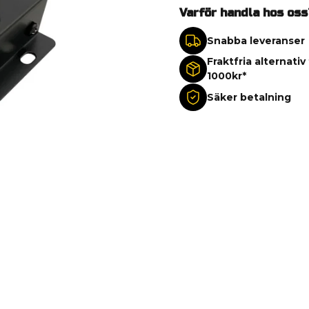
Varför handla hos oss
Snabba leveranser
Fraktfria alternativ
1000kr*
Säker betalning