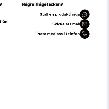
?
Några frågetecken?
Ställ en produktfråga
 från
Skicka ett mail
Prata med oss i telefon