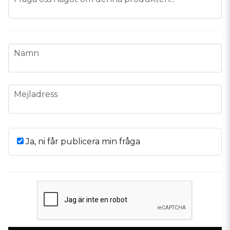
name
Namn
email
Mejladress
Ja, ni får publicera min fråga