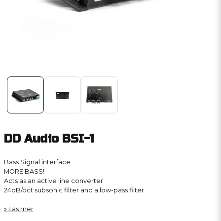
DD Audio BSI-1
Bass Signal interface
MORE BASS!
Acts as an active line converter
24dB/oct subsonic filter and a low-pass filter
Läs mer