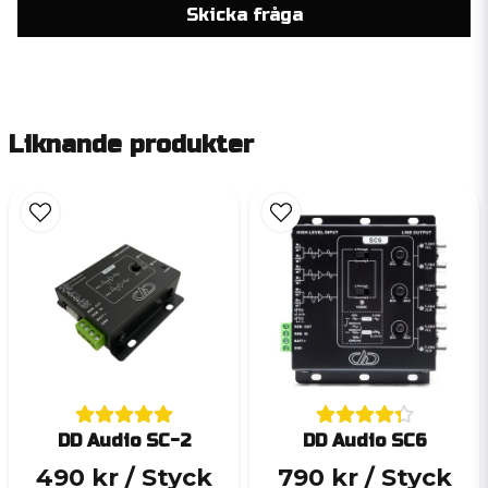
Skicka fråga
Liknande produkter
DD Audio SC-2
DD Audio SC6
490 kr
/ Styck
790 kr
/ Styck