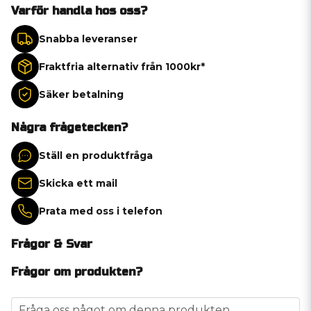
Varför handla hos oss?
Snabba leveranser
Fraktfria alternativ från 1000kr*
Säker betalning
Några frågetecken?
Ställ en produktfråga
Skicka ett mail
Prata med oss i telefon
Frågor & Svar
Frågor om produkten?
question
Fråga oss något om denna produkten...