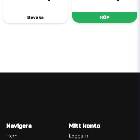
Bevaka
KÖP
Navigera
Mitt konto
Hem
Logga in