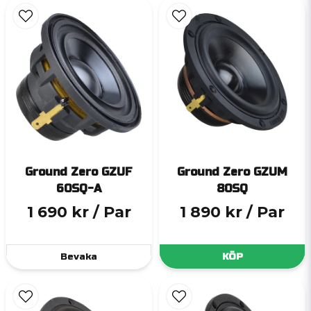
Ground Zero GZUF
Ground Zero GZUM
60SQ-A
80SQ
1 690 kr
/ Par
1 890 kr
/ Par
Bevaka
KÖP