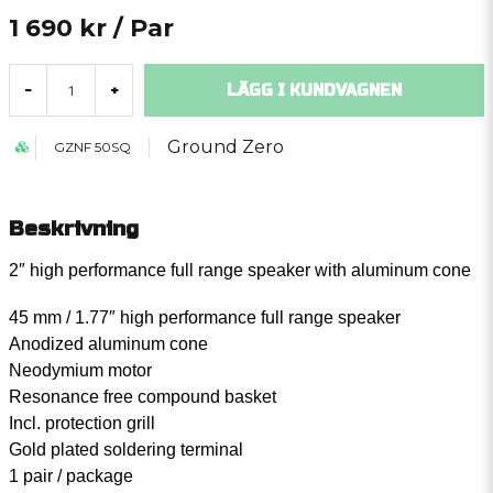
1 690 kr
/ Par
LÄGG I KUNDVAGNEN
-
+
Ground Zero
GZNF 50SQ
Beskrivning
2″ high performance full range speaker with aluminum cone
45 mm / 1.77″ high performance full range speaker
Anodized aluminum cone
Neodymium motor
Resonance free compound basket
Incl. protection grill
Gold plated soldering terminal
1 pair / package