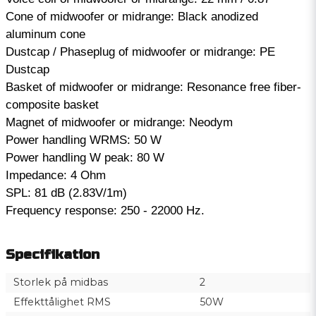
Cone of midwoofer or midrange: Black anodized
aluminum cone
Dustcap / Phaseplug of midwoofer or midrange: PE
Dustcap
Basket of midwoofer or midrange: Resonance free fiber-
composite basket
Magnet of midwoofer or midrange: Neodym
Power handling WRMS: 50 W
Power handling W peak: 80 W
Impedance: 4 Ohm
SPL: 81 dB (2.83V/1m)
Frequency response: 250 - 22000 Hz.
Specifikation
Storlek på midbas
2
Effekttålighet RMS
50W