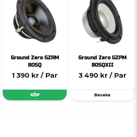
Ground Zero GZRM
Ground Zero GZPM
80SQ
80SQXII
1 390 kr
/ Par
3 490 kr
/ Par
KÖP
Bevaka