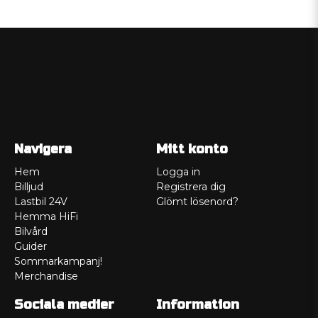
Navigera
Mitt konto
Hem
Logga in
Billjud
Registrera dig
Lastbil 24V
Glömt lösenord?
Hemma HiFi
Bilvård
Guider
Sommarkampanj!
Merchandise
Sociala medier
Information