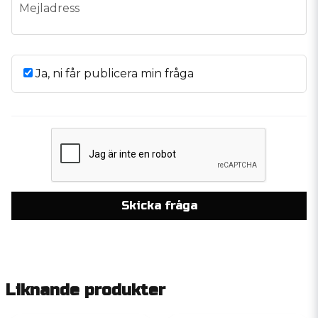
email
Mejladress
Ja, ni får publicera min fråga
Skicka fråga
Liknande produkter