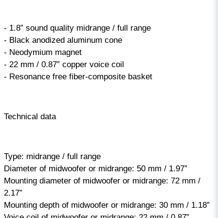
- 1.8” sound quality midrange / full range
- Black anodized aluminum cone
- Neodymium magnet
- 22 mm / 0.87” copper voice coil
- Resonance free fiber-composite basket
Technical data
Type: midrange / full range
Diameter of midwoofer or midrange: 50 mm / 1.97”
Mounting diameter of midwoofer or midrange: 72 mm /
2.17”
Mounting depth of midwoofer or midrange: 30 mm / 1.18”
Voice coil of midwoofer or midrange: 22 mm / 0.87”