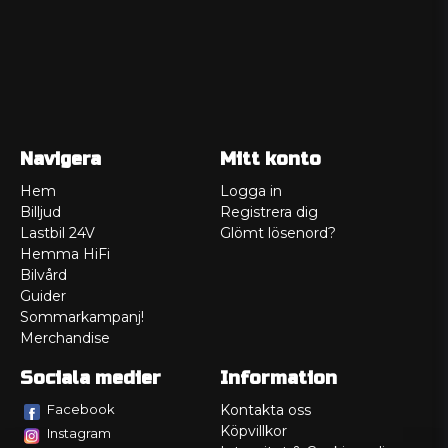
Navigera
Mitt konto
Hem
Logga in
Billjud
Registrera dig
Lastbil 24V
Glömt lösenord?
Hemma HiFi
Bilvård
Guider
Sommarkampanj!
Merchandise
Sociala medier
Information
Facebook
Kontakta oss
Köpvillkor
Instagram