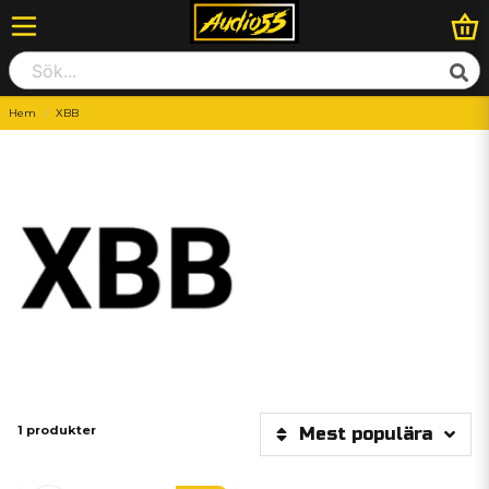
Hem
XBB
1 produkter
Mest populära