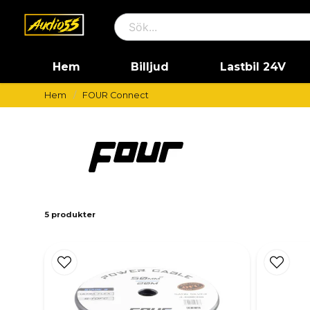
Hem
Billjud
Lastbil 24V
Hem
FOUR Connect
5 produkter