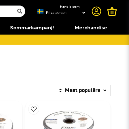
Handla som
Sommarkampanj!
Merchandise
Mest populära