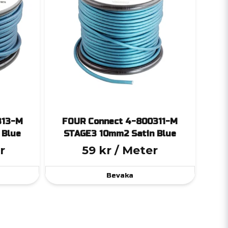
313-M
FOUR Connect 4-800311-M
 Blue
STAGE3 10mm2 Satin Blue
r
59 kr
/ Meter
Bevaka