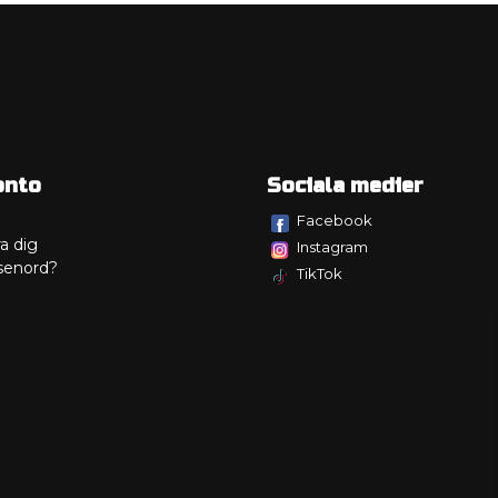
onto
Sociala medier
Facebook
a dig
Instagram
senord?
TikTok