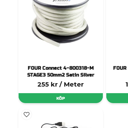
FOUR Connect 4-800318-M
FOUR 
STAGE3 50mm2 Satin Silver
255 kr
/ Meter
KÖP