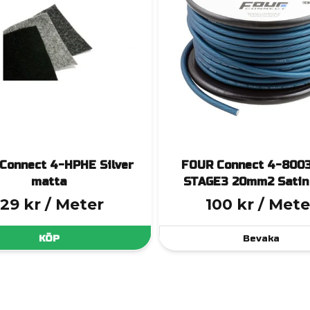
Connect 4-HPHE Silver
FOUR Connect 4-800
matta
STAGE3 20mm2 Satin
129 kr
/ Meter
100 kr
/ Mete
KÖP
Bevaka