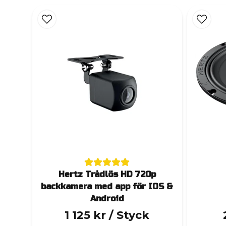
Hertz Trådlös HD 720p
backkamera med app för IOS &
Android
1 125 kr
/ Styck