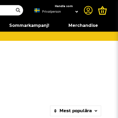
Handla som
Sommarkampanj!
Merchandise
Mest populära