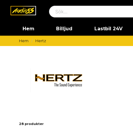
Hem
Billjud
Lastbil 24V
Hem
Hertz
28 produkter