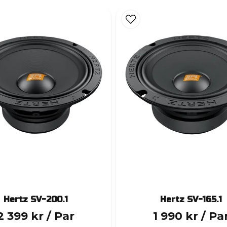
Hertz SV-200.1
Hertz SV-165.1
2 399 kr
/ Par
1 990 kr
/ Pa