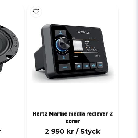
Hertz Marine media reciever 2
zoner
r
2 990 kr
/ Styck