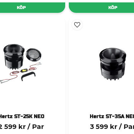
KÖP
KÖP
Hertz ST-25K NEO
Hertz ST-35A NE
2 599 kr
/ Par
3 599 kr
/ Pa