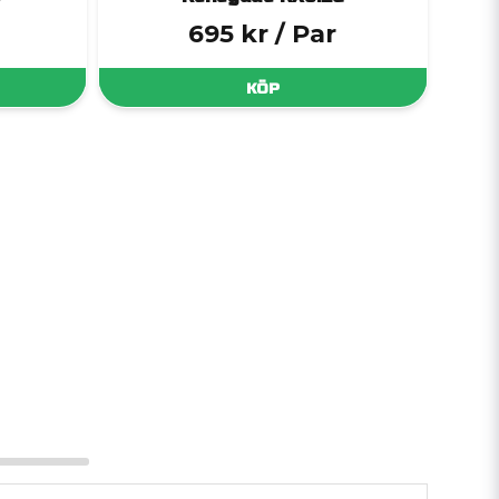
695 kr
/ Par
KÖP