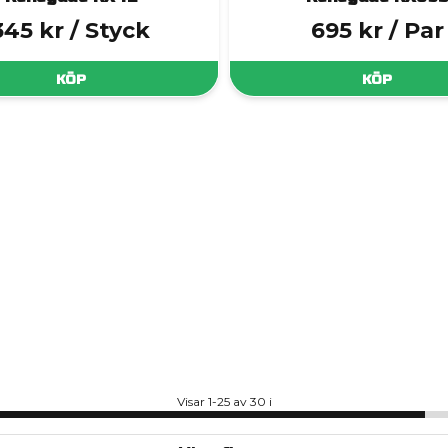
345 kr
/ Styck
695 kr
/ Par
KÖP
KÖP
Visar 1-25 av 30 i