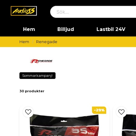
Hem
Billjud
Lastbil 24V
Hem
Renegade
Sommarkampanj!
30 produkter
-29%