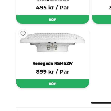
495 kr
/ Par
KÖP
Renegade RSM62W
899 kr
/ Par
KÖP