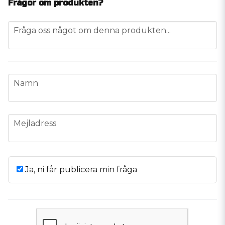
Frågor om produkten?
question
Fråga oss något om denna produkten...
name
Namn
email
Mejladress
Ja, ni får publicera min fråga