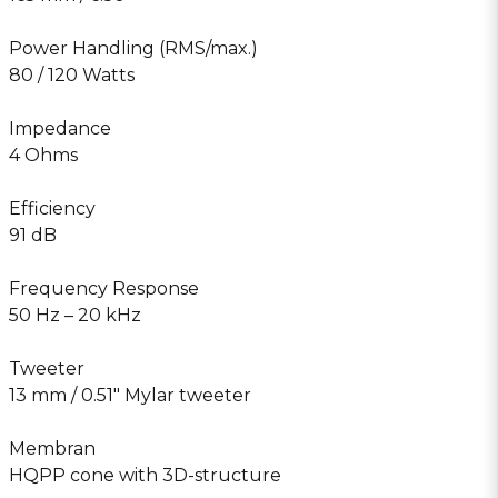
Power Handling (RMS/max.)
80 / 120 Watts
Impedance
4 Ohms
Efficiency
91 dB
Frequency Response
50 Hz – 20 kHz
Tweeter
13 mm / 0.51″ Mylar tweeter
Membran
HQPP cone with 3D-structure