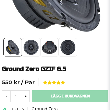
Ground Zero GZIF 6.5
550 kr
/ Par
LÄGG I KUNDVAGNEN
-
+
Ground Zero
GZIF 6.5