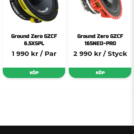
Ground Zero GZCF
Ground Zero GZCF
6.5XSPL
165NEO-PRO
1 990 kr
/ Par
2 990 kr
/ Styck
KÖP
KÖP