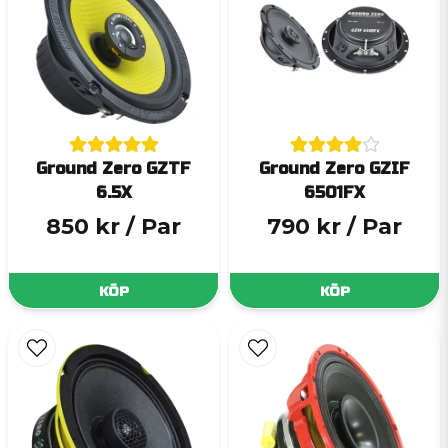
Ground Zero GZTF
Ground Zero GZIF
6.5X
6501FX
850 kr
/ Par
790 kr
/ Par
KÖP
KÖP