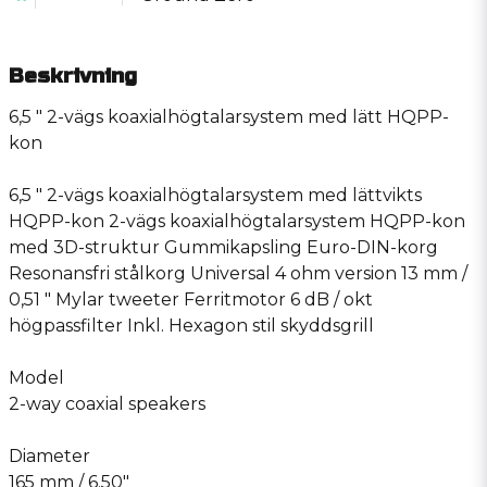
Beskrivning
6,5 ″ 2-vägs koaxialhögtalarsystem med lätt HQPP-
kon
6,5 ″ 2-vägs koaxialhögtalarsystem med lättvikts
HQPP-kon 2-vägs koaxialhögtalarsystem HQPP-kon
med 3D-struktur Gummikapsling Euro-DIN-korg
Resonansfri stålkorg Universal 4 ohm version 13 mm /
0,51 ″ Mylar tweeter Ferritmotor 6 dB / okt
högpassfilter Inkl. Hexagon stil skyddsgrill
Model
2-way coaxial speakers
Diameter
165 mm / 6.50″