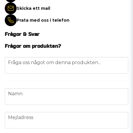
Skicka ett mail
Prata med oss i telefon
Frågor & Svar
Frågor om produkten?
question
Fråga oss något om denna produkten...
name
Namn
email
Mejladress