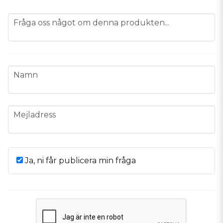
question
Fråga oss något om denna produkten...
name
Namn
email
Mejladress
Ja, ni får publicera min fråga