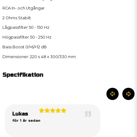
RCA In- och Utgångar
2 Ohms Stabilt
Lågpassfilter 50 - 150 Hz
Högpassfilter 50 - 250 Hz
Bass Boost 0/+6/+12 dB
Dimensioner: 220 x 48 x 300/330 mm
Specifikation
Lukas
för 1 år sedan