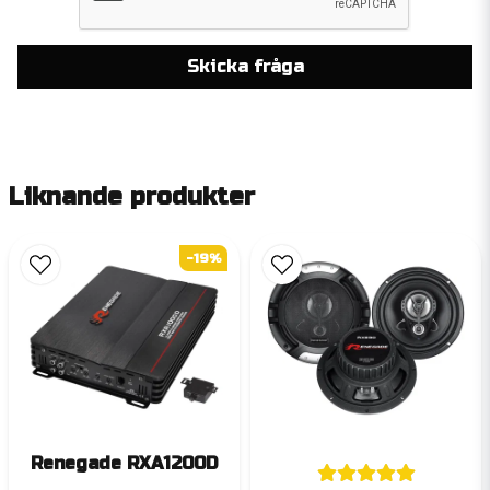
Skicka fråga
Liknande produkter
-19%
Renegade RXA1200D