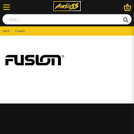
Hem
Fusion