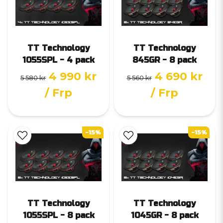
TT Technology
TT Technology
1055SPL - 4 pack
845GR - 8 pack
4 990 kr
4 690 kr
5 580 kr
5 560 kr
/ Frp
/ Frp
-15%
-15%
TT Technology
TT Technology
1055SPL - 8 pack
1045GR - 8 pack