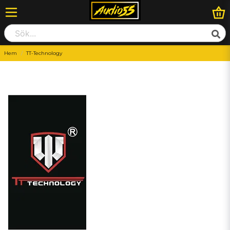
Hem
TT-Technology