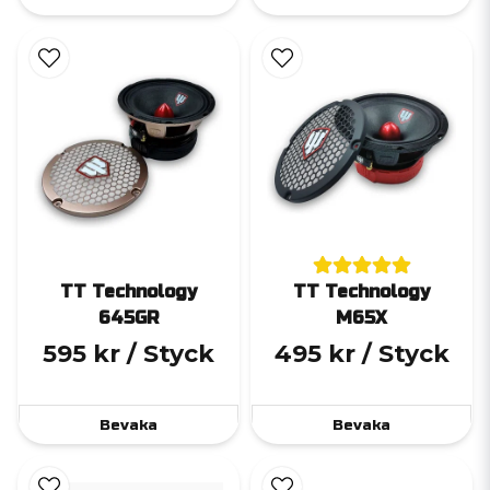
TT Technology
TT Technology
645GR
M65X
595 kr
/ Styck
495 kr
/ Styck
Bevaka
Bevaka