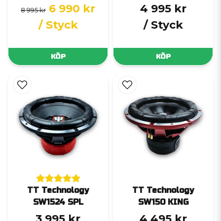
6 990 kr
4 995 kr
8 995 kr
/ Styck
/ Styck
KÖP
KÖP
TT Technology
TT Technology
SW1524 SPL
SW150 KING
3 995 kr
4 495 kr