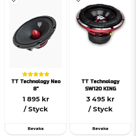
TT Technology Neo
TT Technology
8"
SW120 KING
1 895 kr
3 495 kr
/ Styck
/ Styck
Bevaka
Bevaka