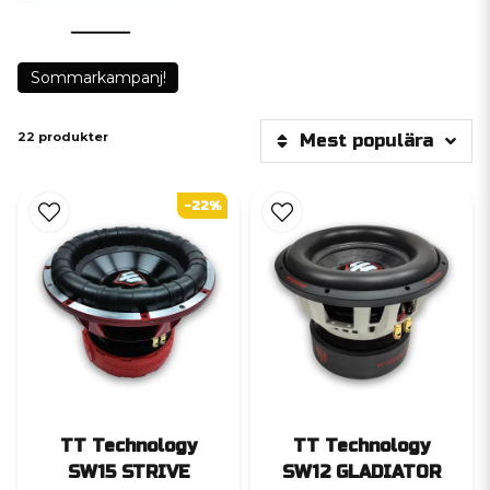
Sommarkampanj!
22 produkter
Mest populära
-22%
TT Technology
TT Technology
SW15 STRIVE
SW12 GLADIATOR