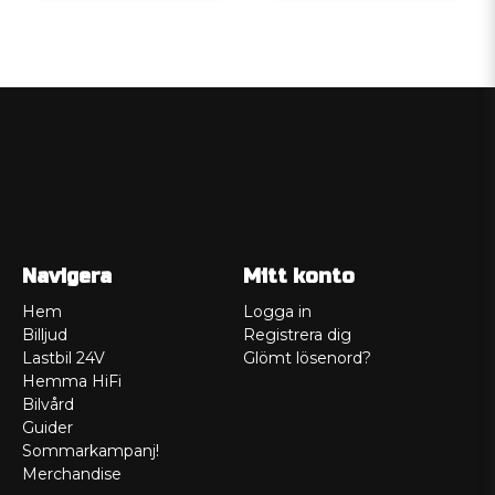
Navigera
Mitt konto
Hem
Logga in
Billjud
Registrera dig
Lastbil 24V
Glömt lösenord?
Hemma HiFi
Bilvård
Guider
Sommarkampanj!
Merchandise