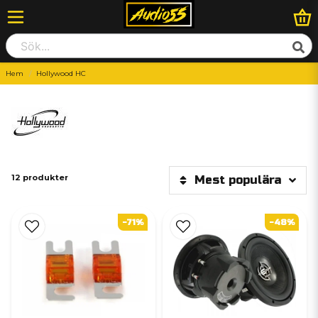
Hem
Hollywood HC
12 produkter
Mest populära
-71%
-48%