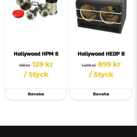
Hollywood HPM 6
Hollywood HEDP 8
129 kr
899 kr
169 kr
1 499 kr
/ Styck
/ Styck
Bevaka
Bevaka