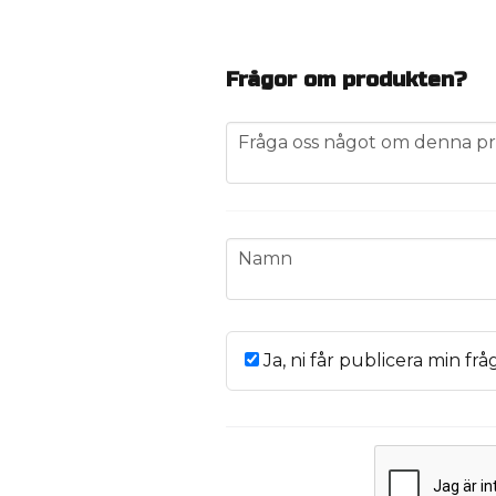
Frågor om produkten?
question
Fråga oss något om denna pr
name
Namn
Ja, ni får publicera min frå