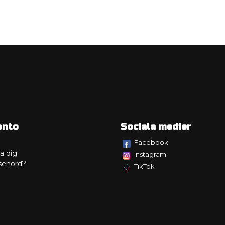
onto
Sociala medier
Facebook
a dig
Instagram
senord?
TikTok