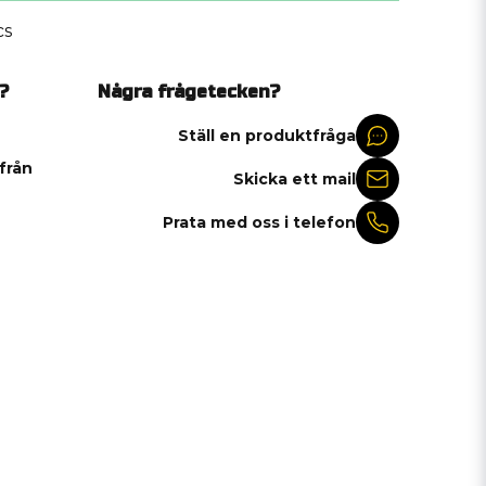
cs
?
Några frågetecken?
Ställ en produktfråga
 från
Skicka ett mail
Prata med oss i telefon