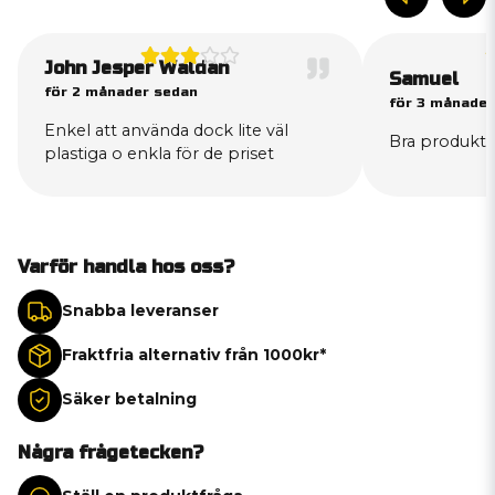
John Jesper Waldan
Samuel
för 2 månader sedan
för 3 månader
Enkel att använda dock lite väl
Bra produkt
plastiga o enkla för de priset
Varför handla hos oss?
Snabba leveranser
Fraktfria alternativ från 1000kr*
Säker betalning
Några frågetecken?