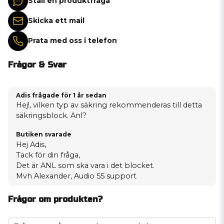
Ställ en produktfråga
Skicka ett mail
Prata med oss i telefon
Frågor & Svar
Adis frågade
för 1 år sedan
Hej!, vilken typ av säkring rekommenderas till detta
säkringsblock. Anl?
Butiken svarade
Hej Adis,
Tack för din fråga,
Det är ANL som ska vara i det blocket.
Mvh Alexander, Audio 55 support
Frågor om produkten?
question