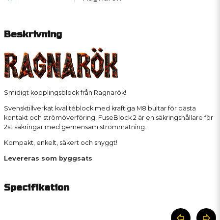
Beskrivning
Smidigt kopplingsblock från Ragnarök!
Svensktillverkat kvalitéblock med kraftiga M8 bultar för bästa
kontakt och strömöverföring! FuseBlock 2 är en säkringshållare för
2st säkringar med gemensam strömmatning.
Kompakt, enkelt, säkert och snyggt!
Levereras som byggsats
Specifikation