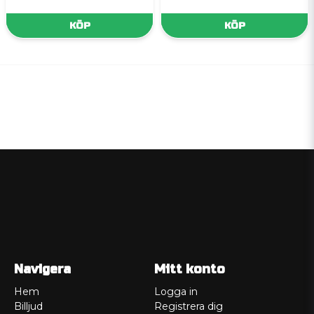
KÖP
KÖP
Navigera
Mitt konto
Hem
Logga in
Billjud
Registrera dig