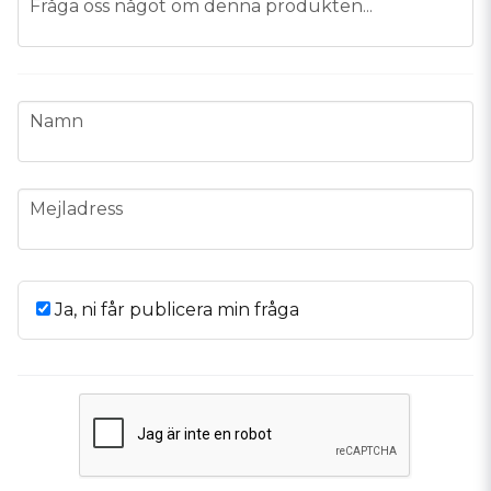
Fråga oss något om denna produkten...
name
Namn
email
Mejladress
Ja, ni får publicera min fråga