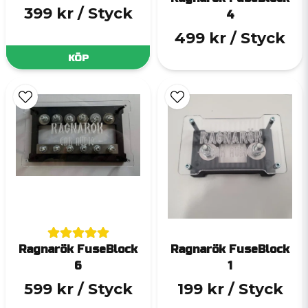
399 kr
/ Styck
4
499 kr
/ Styck
KÖP
Ragnarök FuseBlock
Ragnarök FuseBlock
6
1
599 kr
/ Styck
199 kr
/ Styck