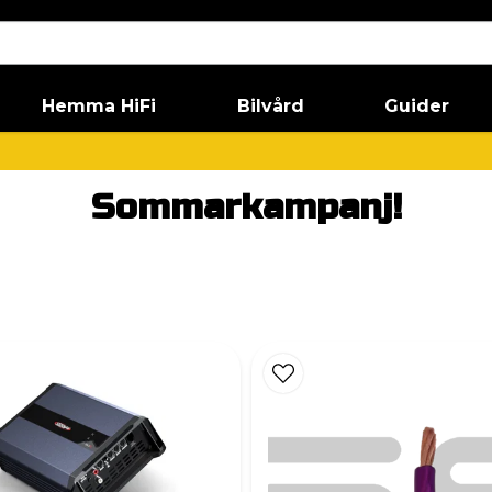
Hemma HiFi
Bilvård
Guider
Sommarkampanj!