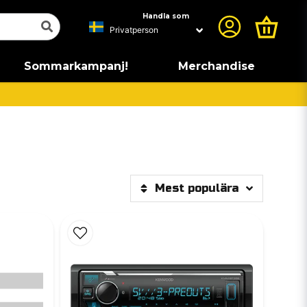
Handla som
Sommarkampanj!
Merchandise
Mest populära