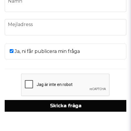
Namn
email
Mejladress
Ja, ni får publicera min fråga
Skicka fråga