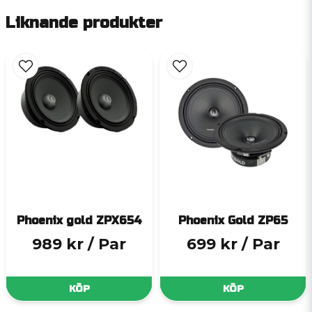
Liknande produkter
Phoenix gold ZPX654
Phoenix Gold ZP65
989 kr
/ Par
699 kr
/ Par
KÖP
KÖP