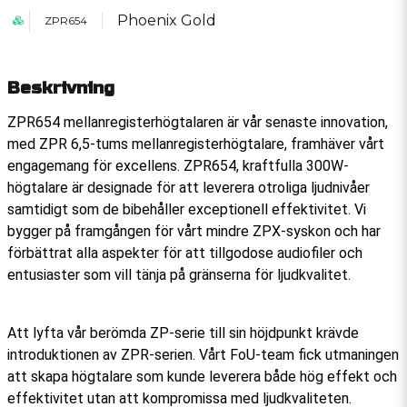
Phoenix Gold
ZPR654
Beskrivning
ZPR654 mellanregisterhögtalaren är vår senaste innovation,
med ZPR 6,5-tums mellanregisterhögtalare, framhäver vårt
engagemang för excellens. ZPR654, kraftfulla 300W-
högtalare är designade för att leverera otroliga ljudnivåer
samtidigt som de bibehåller exceptionell effektivitet. Vi
bygger på framgången för vårt mindre ZPX-syskon och har
förbättrat alla aspekter för att tillgodose audiofiler och
entusiaster som vill tänja på gränserna för ljudkvalitet.
Att lyfta vår berömda ZP-serie till sin höjdpunkt krävde
introduktionen av ZPR-serien. Vårt FoU-team fick utmaningen
att skapa högtalare som kunde leverera både hög effekt och
effektivitet utan att kompromissa med ljudkvaliteten.