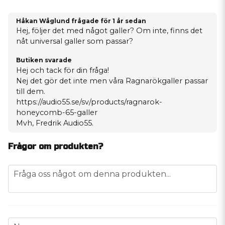
Håkan Wåglund frågade
för 1 år sedan
Hej, följer det med något galler? Om inte, finns det
nåt universal galler som passar?
Butiken svarade
Hej och tack för din fråga!
Nej det gör det inte men våra Ragnarökgaller passar
till dem.
https://audio55.se/sv/products/ragnarok-
honeycomb-65-galler
Mvh, Fredrik Audio55.
Frågor om produkten?
question
Fråga oss något om denna produkten...
name