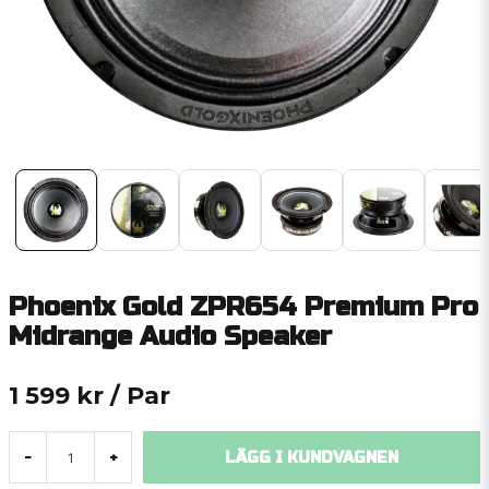
Phoenix Gold ZPR654 Premium Pro
Midrange Audio Speaker
1 599 kr
/ Par
LÄGG I KUNDVAGNEN
-
+