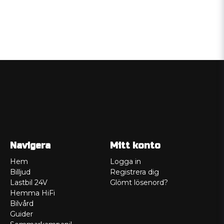
Navigera
Mitt konto
Hem
Logga in
Billjud
Registrera dig
Lastbil 24V
Glömt lösenord?
Hemma HiFi
Bilvård
Guider