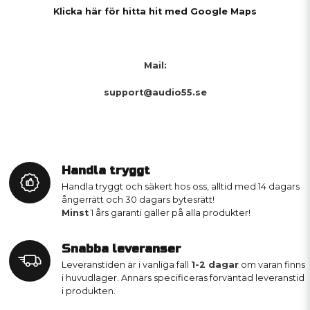
Klicka här för hitta hit med Google Maps
Mail:
support@audio55.se
Handla tryggt
Handla tryggt och säkert hos oss, alltid med 14 dagars
ångerrätt och 30 dagars bytesrätt!
Minst
1 års garanti gäller på alla produkter!
Snabba leveranser
Leveranstiden är i vanliga fall
1-2 dagar
om varan finns
i huvudlager. Annars specificeras förväntad leveranstid
i produkten.