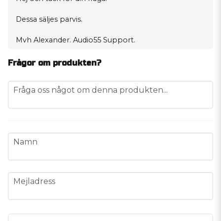
Dessa säljes parvis.
Mvh Alexander. Audio55 Support.
Frågor om produkten?
question
Fråga oss något om denna produkten...
name
Namn
email
Mejladress