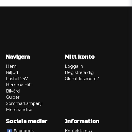
Navigera
Mitt konto
Hem
Logga in
Billjud
Registrera dig
Lastbil 24V
Glömt lösenord?
Hemma HiFi
Bilvård
Guider
Sommarkampanj!
Merchandise
Sociala medier
Information
Facebook
Kontakta oss