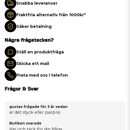
Snabba leveranser
Fraktfria alternativ från 1000kr*
Säker betalning
Några frågetecken?
Ställ en produktfråga
Skicka ett mail
Prata med oss i telefon
Frågor & Svar
gustav frågade
för 3 år sedan
är det styck eller parpris
Butiken svarade
Hej och tack för din fråga.