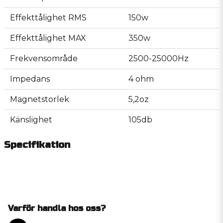
Effekttålighet RMS
150w
Effekttålighet MAX
350w
Frekvensområde
2500-25000Hz
Impedans
4 ohm
Magnetstorlek
5,2oz
Känslighet
105db
Specifikation
Varför handla hos oss?