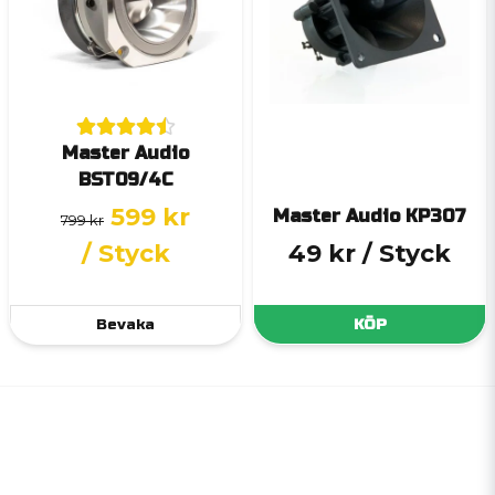
Master Audio
BST09/4C
599 kr
Master Audio KP307
799 kr
/ Styck
49 kr
/ Styck
Bevaka
KÖP