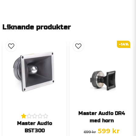
Liknande produkter
-14%
Master Audio DR4
med horn
Master Audio
599 kr
BST300
699 kr