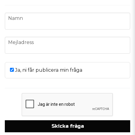
name
Namn
email
Mejladress
Ja, ni får publicera min fråga
Skicka fråga