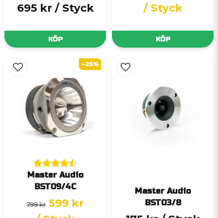
695 kr
/ Styck
/ Styck
KÖP
KÖP
-25%
Master Audio
BST09/4C
Master Audio
599 kr
BST03/8
799 kr