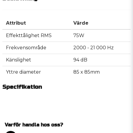
Attribut
Värde
Effekttålighet RMS
75W
Frekvensområde
2000 - 21 000 Hz
Känslighet
94 dB
Yttre diameter
85 x 85mm
Specifikation
Varför handla hos oss?