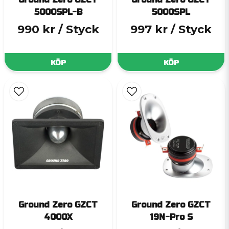
5000SPL-B
5000SPL
990 kr
/ Styck
997 kr
/ Styck
KÖP
KÖP
Ground Zero GZCT
Ground Zero GZCT
4000X
19N-Pro S