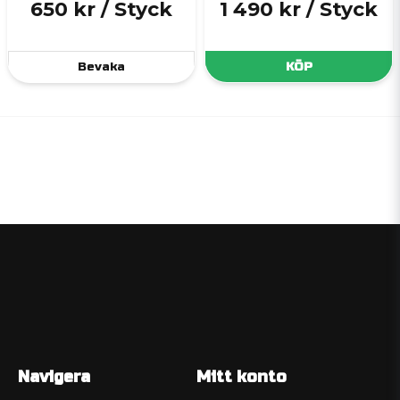
650 kr
/ Styck
1 490 kr
/ Styck
Bevaka
KÖP
Navigera
Mitt konto