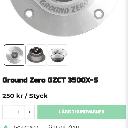
Ground Zero GZCT 3500X-S
250 kr
/ Styck
LÄGG I KUNDVAGNEN
-
+
Ground Zero
GZCT 3500X-S