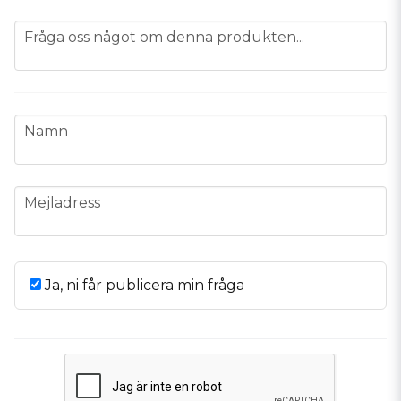
question
Fråga oss något om denna produkten...
name
Namn
email
Mejladress
Ja, ni får publicera min fråga