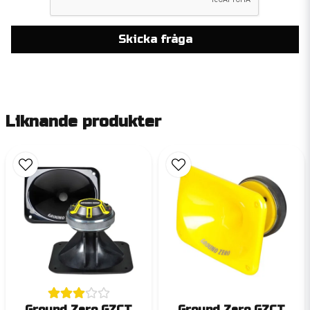
Skicka fråga
Liknande produkter
Ground Zero GZCT
Ground Zero GZCT