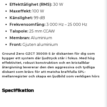
Effekttålighet (RMS):
30 W
Maxeffekt:
100 W
Känslighet:
99 dB
Frekvensomfång:
3 000 Hz – 25 000 Hz
Talspole:
25 mm CCAW
Membran:
Aluminium
Front:
Gjuten aluminium
Ground Zero GZCT 3500X-S är diskanten för dig som
bygger ett system där ljudtryck står i fokus. Med hög
effektivitet, robust konstruktion och en kristallklar
återgivning levererar den den aggressiva och tydliga
diskant som krävs för att matcha kraftfulla SPL-
mellanregister och skapa en ljudbild som verkligen hörs
Specifikation