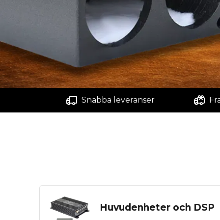
Snabba leveranser
Fr
Huvudenheter och DSP