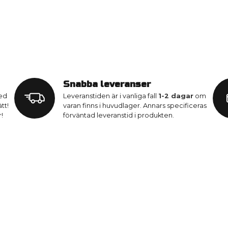
Snabba leveranser
med
Leveranstiden är i vanliga fall
1-2 dagar
om
tt!
varan finns i huvudlager. Annars specificeras
!
förväntad leveranstid i produkten.