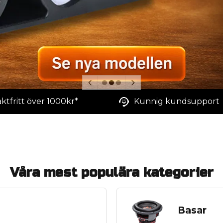
aktfritt över 1000kr*
Kunnig kundsupport
Våra mest populära kategorier
Basar