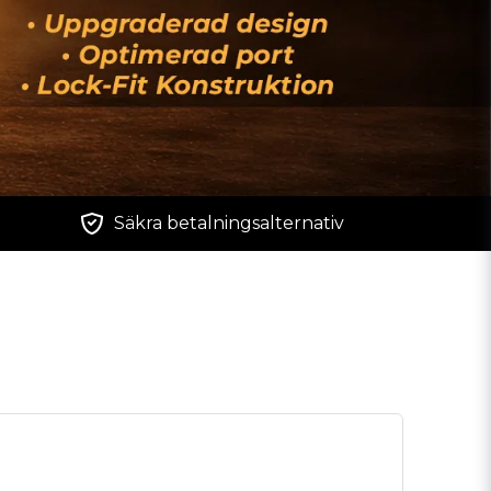
Säkra betalningsalternativ