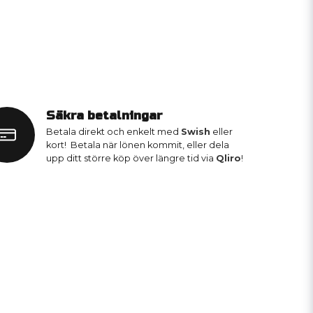
Säkra betalningar
Betala direkt och enkelt med
Swish
eller
kort! Betala när lönen kommit, eller dela
upp ditt större köp över längre tid via
Qliro
!