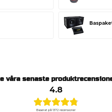
Baspake
e våra senaste produktrecension
4.8
Baserat på
1372 recensioner