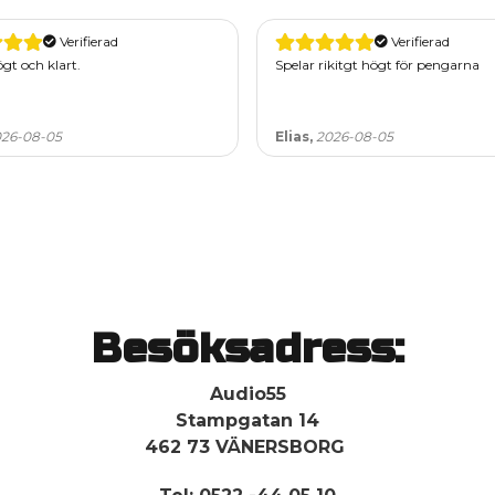
Verifierad
Verifierad
ikitgt högt för pengarna
Kanon
26-08-05
jimmy,
2026-08-05
Besöksadress:
Audio55
Stampgatan 14
462 73 VÄNERSBORG