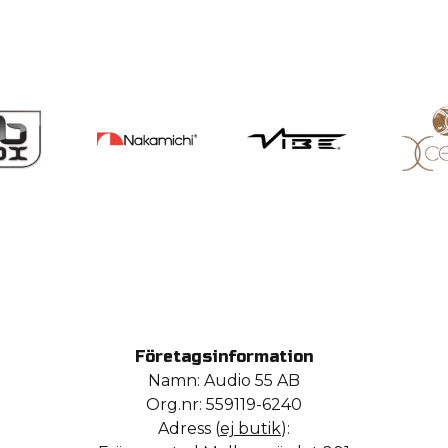
Företagsinformation
Namn: Audio 55 AB
Org.nr: 559119-6240
Adress (
ej butik
):