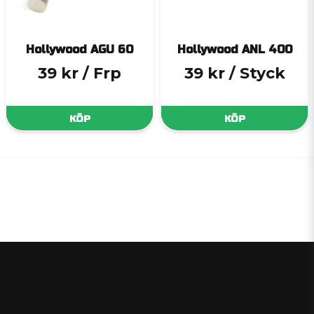
Hollywood AGU 60
Hollywood ANL 400
39 kr
/ Frp
39 kr
/ Styck
KÖP
KÖP