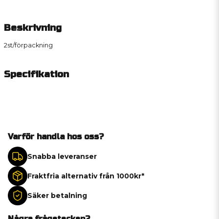
Beskrivning
2st/förpackning
Specifikation
Varför handla hos oss?
Snabba leveranser
Fraktfria alternativ från 1000kr*
Säker betalning
Några frågetecken?