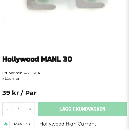
Hollywood MANL 30
Ett par mini ANL 30A
Läs mer
39 kr
/ Par
LÄGG I KUNDVAGNEN
-
+
Hollywood High Current
MANL 30