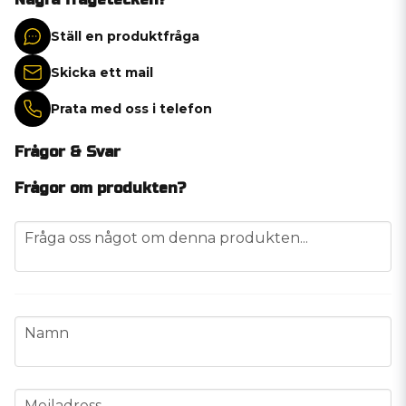
Ställ en produktfråga
Skicka ett mail
Prata med oss i telefon
Frågor & Svar
Frågor om produkten?
question
Fråga oss något om denna produkten...
name
Namn
email
Mejladress