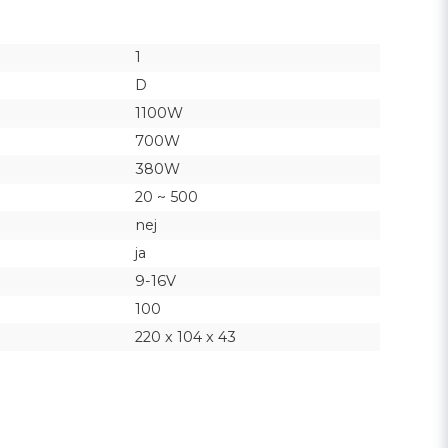
1
D
1100W
700W
380W
20 ~ 500
nej
ja
9-16V
100
220 x 104 x 43