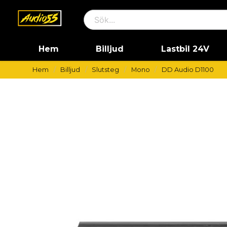
Hem
Billjud
Lastbil 24V
Hem
Billjud
Slutsteg
Mono
DD Audio D1100