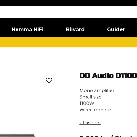
Hemma HiFi
Bilvård
Guider
DD Audio D1100
Mono amplifier
Small size
1100W
Wired remote
Läs mer