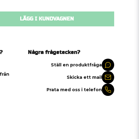
LÄGG I KUNDVAGNEN
?
Några frågetecken?
Ställ en produktfråga
 från
Skicka ett mail
Prata med oss i telefon