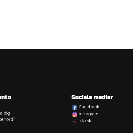
onto
Sociala medier
Facebook
a dig
Instagram
senord?
TikTok