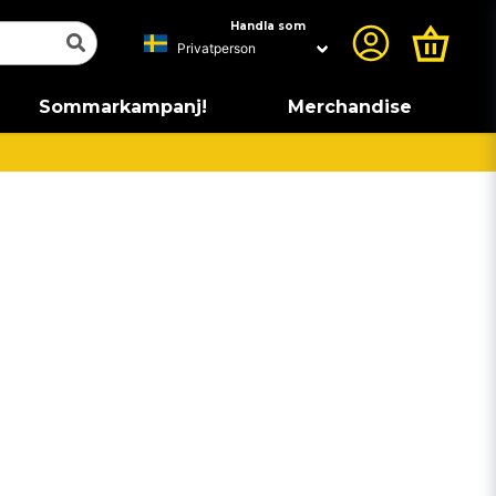
Handla som
Sommarkampanj!
Merchandise