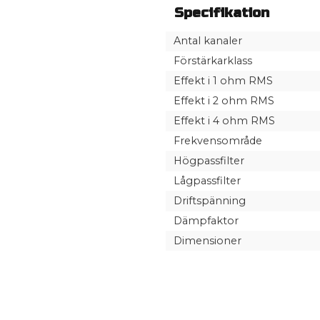
Specifikation
Antal kanaler
Förstärkarklass
Effekt i 1 ohm RMS
Effekt i 2 ohm RMS
Effekt i 4 ohm RMS
Frekvensområde
Högpassfilter
Lågpassfilter
Driftspänning
Dämpfaktor
Dimensioner