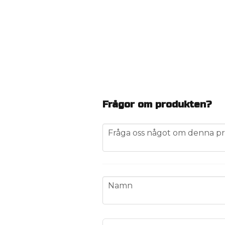
Frågor om produkten?
question
Fråga oss något om denna pr
name
Namn