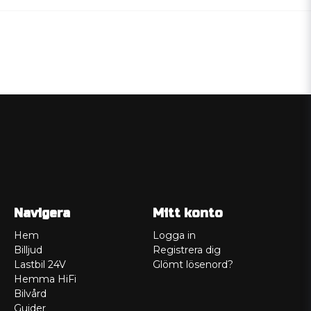
Navigera
Mitt konto
Hem
Logga in
Billjud
Registrera dig
Lastbil 24V
Glömt lösenord?
Hemma HiFi
Bilvård
Guider