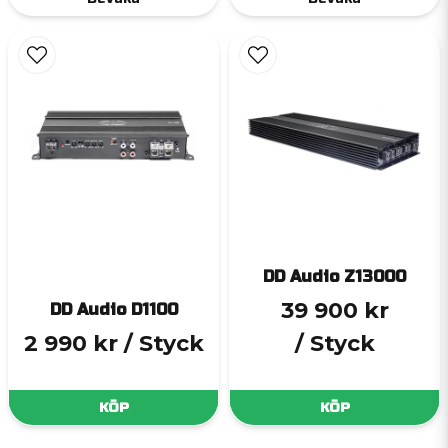
DD Audio Z13000
39 900 kr
DD Audio D1100
2 990 kr
/ Styck
/ Styck
KÖP
KÖP