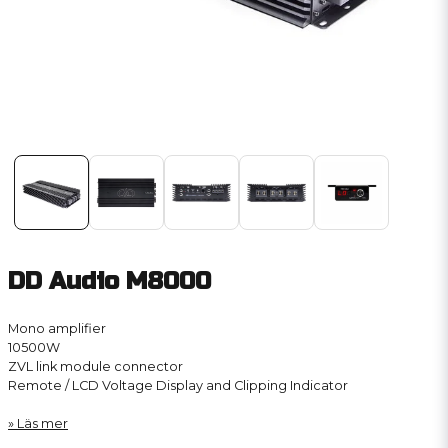
DD Audio M8000
Mono amplifier
10500W
ZVL link module connector
Remote / LCD Voltage Display and Clipping Indicator
Läs mer