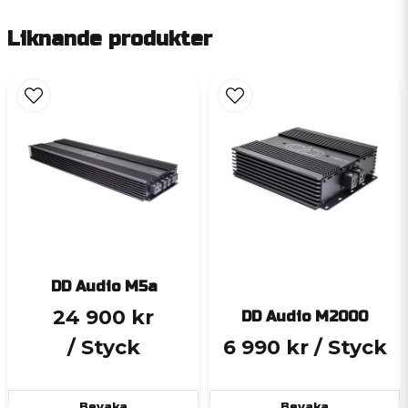
Liknande produkter
DD Audio M5a
24 900 kr
DD Audio M2000
/ Styck
6 990 kr
/ Styck
Bevaka
Bevaka