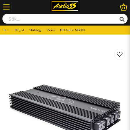
Hem
Billjud
Slutsteg
Mono
DD Audio M8000