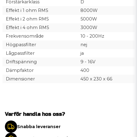
Förstärkarklass
D
Effekt i 1 ohm RMS
8000W
Effekt i 2 ohm RMS
5000W
Effekt i 4 ohm RMS
3000W
Frekvensområde
10 - 200Hz
Högpassfilter
nej
Lågpassfilter
ja
Driftspänning
9 - 16V
Dämpfaktor
400
Dimensioner
450 x 230 x 66
Varför handla hos oss?
Snabba leveranser