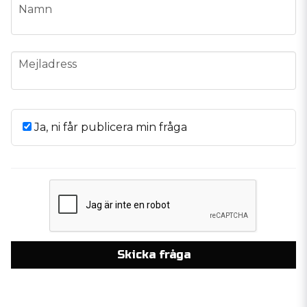
name
Namn
email
Mejladress
Ja, ni får publicera min fråga
Skicka fråga