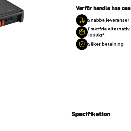
Varför handla hos oss
Snabba leveranser
Fraktfria alternativ
1000kr*
Säker betalning
Specifikation