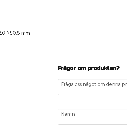
2,0 ”/ 50,8 mm
Frågor om produkten?
question
Fråga oss något om denna pr
name
Namn