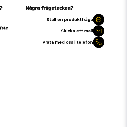
?
Några frågetecken?
Ställ en produktfråga
 från
Skicka ett mail
Prata med oss i telefon