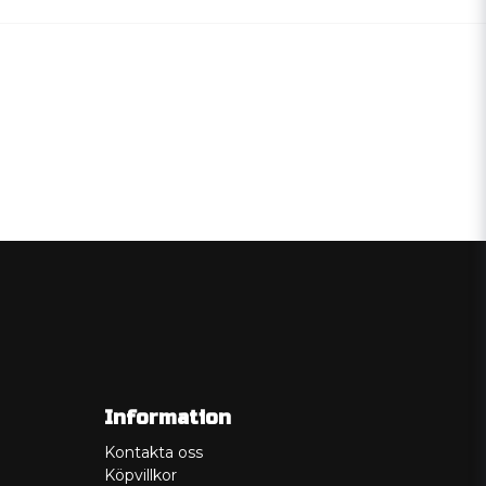
Information
Kontakta oss
Köpvillkor