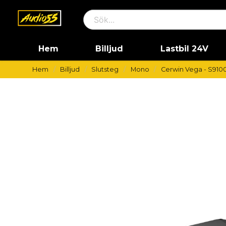
Hem
Billjud
Lastbil 24V
Hem
Billjud
Slutsteg
Mono
Cerwin Vega - S910