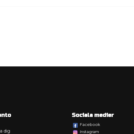
onto
Sociala medier
Facebook
a dig
Instagram