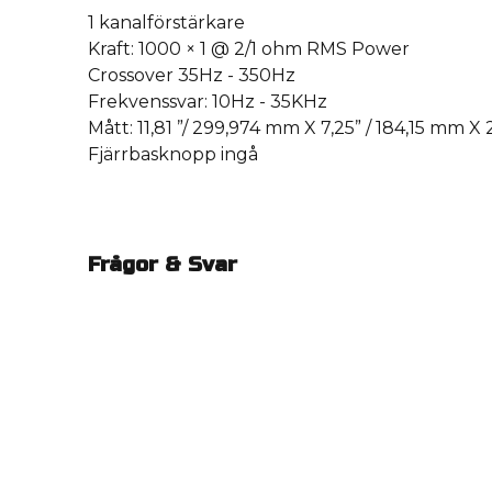
1 kanalförstärkare
Kraft: 1000 × 1 @ 2/1 ohm RMS Power
Crossover 35Hz - 350Hz
Frekvenssvar: 10Hz - 35KHz
Mått: 11,81 ”/ 299,974 mm X 7,25” / 184,15 mm X 
Fjärrbasknopp ingå
Frågor & Svar