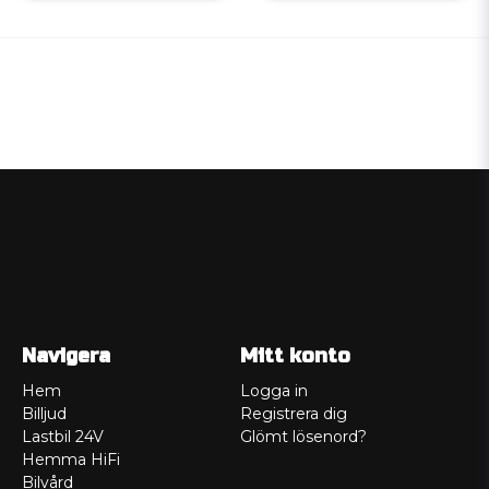
Navigera
Mitt konto
Hem
Logga in
Billjud
Registrera dig
Lastbil 24V
Glömt lösenord?
Hemma HiFi
Bilvård