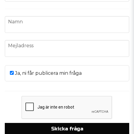
name
Namn
email
Mejladress
Ja, ni får publicera min fråga
Skicka fråga