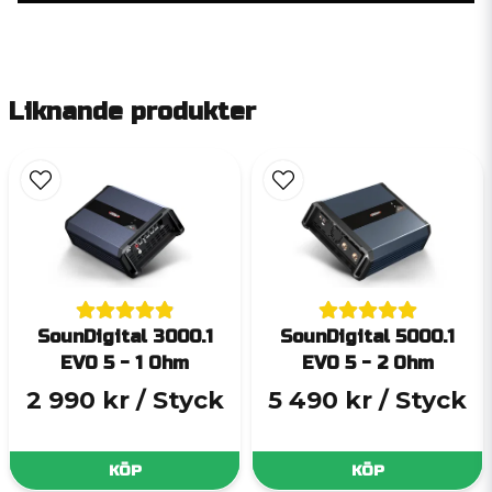
Liknande produkter
SounDigital 3000.1
SounDigital 5000.1
EVO 5 - 1 Ohm
EVO 5 - 2 Ohm
2 990 kr
/ Styck
5 490 kr
/ Styck
KÖP
KÖP