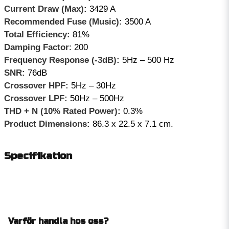
Current Draw (Max):
3429 A
Recommended Fuse (Music):
3500 A
Total Efficiency:
81%
Damping Factor
: 200
Frequency Response (-3dB):
5Hz – 500 Hz
SNR:
76dB
Crossover HPF:
5Hz – 30Hz
Crossover LPF:
50Hz – 500Hz
THD + N (10% Rated Power):
0.3%
Product Dimensions:
86.3 x 22.5 x 7.1 cm.
Specifikation
Varför handla hos oss?