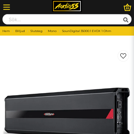
Hem
Billjud
Slutsteg
Mono
SounDigital 35000.1 EVOX 1 Ohm