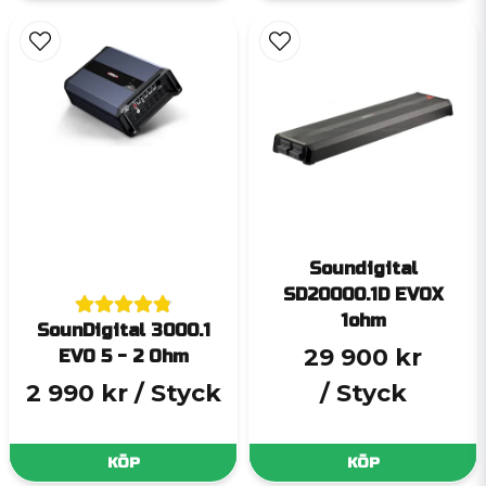
Soundigital
SD20000.1D EVOX
1ohm
SounDigital 3000.1
29 900 kr
EVO 5 - 2 Ohm
2 990 kr
/ Styck
/ Styck
KÖP
KÖP