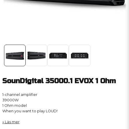
SounDigital 35000.1 EVOX 1 Ohm
1-channel amplifier
39000W
1 Ohm model
When you want to play LOUD!
Läs mer