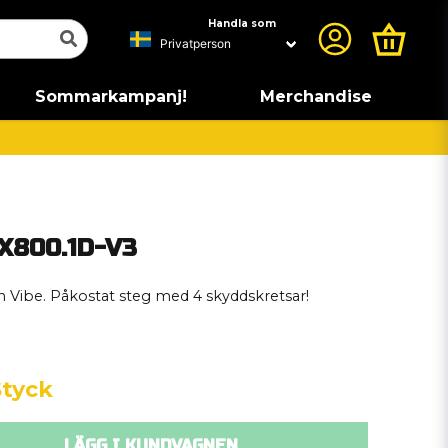
Handla som
Sommarkampanj!
Merchandise
X800.1D-V3
Vibe. Påkostat steg med 4 skyddskretsar!
Styck
LÄGG I KUNDVAGNEN