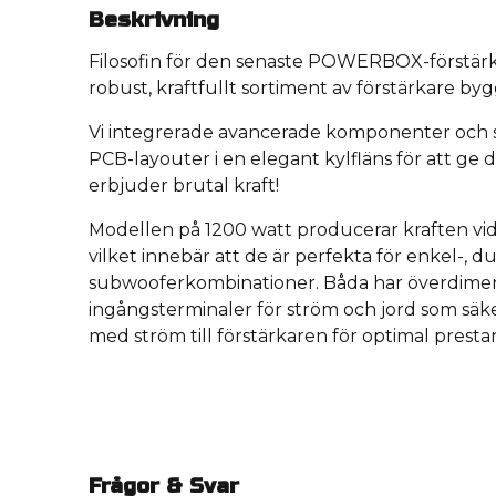
Beskrivning
Filosofin för den senaste POWERBOX-förstärka
robust, kraftfullt sortiment av förstärkare byg
Vi integrerade avancerade komponenter och s
PCB-layouter i en elegant kylfläns för att ge
erbjuder brutal kraft!
Modellen på 1200 watt producerar kraften vid
vilket innebär att de är perfekta för enkel-, d
subwooferkombinationer. Båda har överdimen
ingångsterminaler för ström och jord som säkers
med ström till förstärkaren för optimal presta
Frågor & Svar