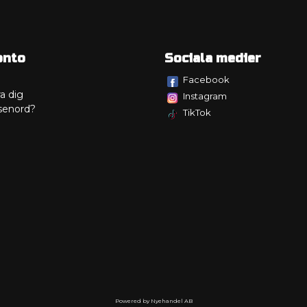
onto
Sociala medier
Facebook
a dig
Instagram
senord?
TikTok
Powered by Nyehandel AB