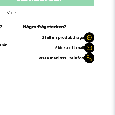
Vibe
?
Några frågetecken?
Ställ en produktfråga
 från
Skicka ett mail
Prata med oss i telefon