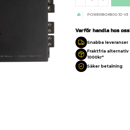
POWERBOX800.1D-V3
Varför handla hos oss
Snabba leveranser
Fraktfria alternativ
1000kr*
Säker betalning