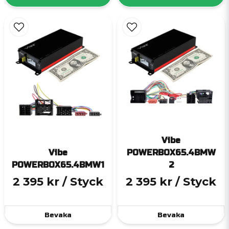
Vibe
Vibe
POWERBOX65.4BMW
POWERBOX65.4BMW1
2
2 395 kr
/ Styck
2 395 kr
/ Styck
Bevaka
Bevaka