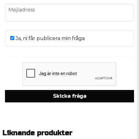
email
Mejladress
Ja, ni får publicera min fråga
Skicka fråga
Liknande produkter