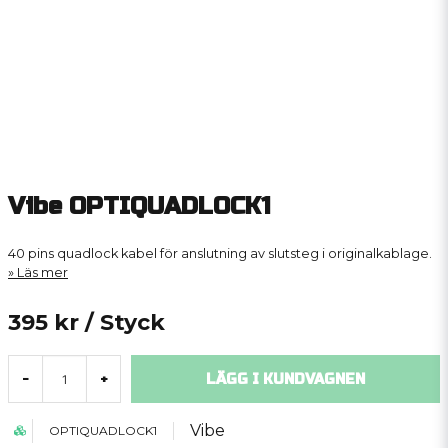
Vibe OPTIQUADLOCK1
40 pins quadlock kabel för anslutning av slutsteg i originalkablage.
Läs mer
395 kr
/ Styck
LÄGG I KUNDVAGNEN
-
+
Vibe
OPTIQUADLOCK1