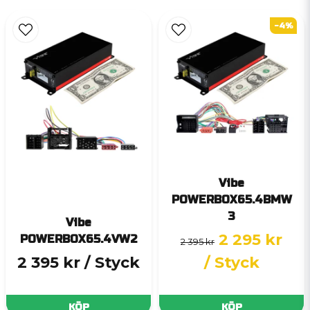
-4%
Vibe
POWERBOX65.4BMW
3
Vibe
2 295 kr
POWERBOX65.4VW2
2 395 kr
2 395 kr
/ Styck
/ Styck
KÖP
KÖP