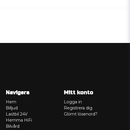
Navigera
Mitt konto
Hem
Logga in
Billjud
Registrera dig
Lastbil 24V
Glömt lösenord?
Hemma HiFi
Bilvård