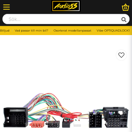
Billjud
Vad passar till min bil?
Osorterat modellanpassat
Vibe OPTIQUADLOCK1