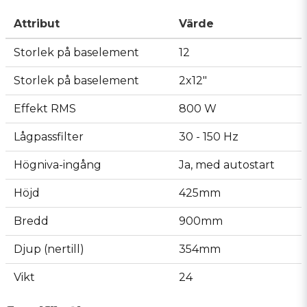
Attribut
Värde
Storlek på baselement
12
Storlek på baselement
2x12"
Effekt RMS
800 W
Lågpassfilter
30 - 150 Hz
Högniva-ingång
Ja, med autostart
Höjd
425mm
Bredd
900mm
Djup (nertill)
354mm
Vikt
24