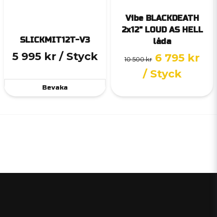
Vibe BLACKDEATH
2x12" LOUD AS HELL
SLICKMIT12T-V3
låda
5 995 kr
/ Styck
6 795 kr
10 500 kr
/ Styck
Bevaka