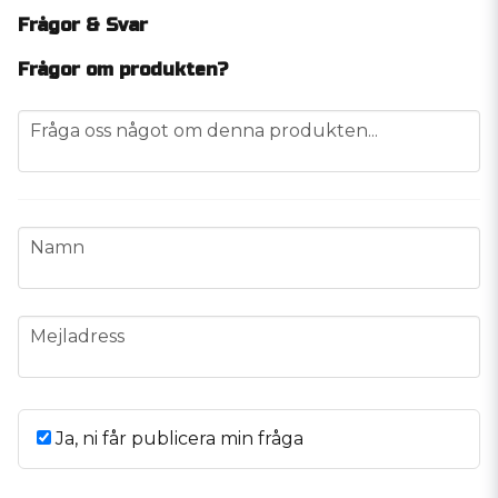
Frågor & Svar
Frågor om produkten?
question
Fråga oss något om denna produkten...
name
Namn
email
Mejladress
Ja, ni får publicera min fråga