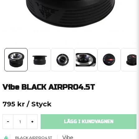
Vibe BLACK AIRPRO4.5T
795 kr
/ Styck
LÄGG I KUNDVAGNEN
-
+
Vibe
BLACK AIRPRO4.5T