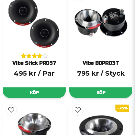
Vibe Slick PRO37
Vibe BDPRO3T
495 kr
/ Par
795 kr
/ Styck
KÖP
KÖP
-25%