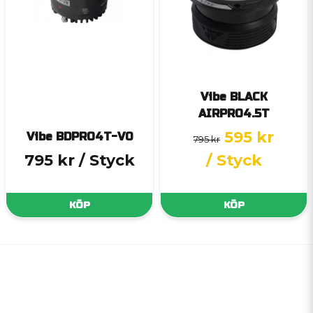
Vibe BLACK
AIRPRO4.5T
595 kr
Vibe BDPRO4T-V0
795 kr
795 kr
/ Styck
/ Styck
KÖP
KÖP