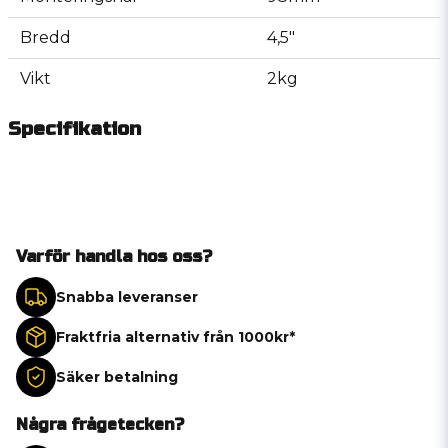
Bredd
4,5"
Vikt
2kg
Specifikation
Varför handla hos oss?
Snabba leveranser
Fraktfria alternativ från 1000kr*
Säker betalning
Några frågetecken?