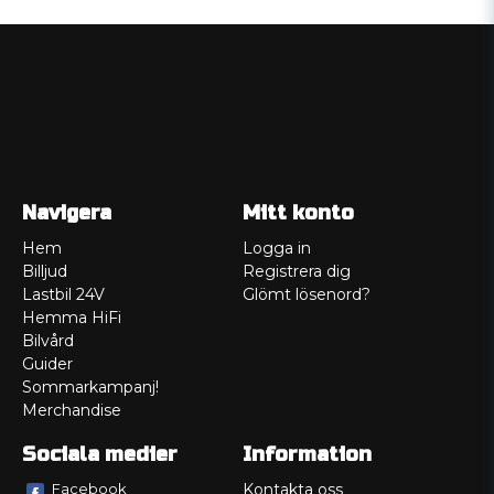
Navigera
Mitt konto
Hem
Logga in
Billjud
Registrera dig
Lastbil 24V
Glömt lösenord?
Hemma HiFi
Bilvård
Guider
Sommarkampanj!
Merchandise
Sociala medier
Information
Facebook
Kontakta oss