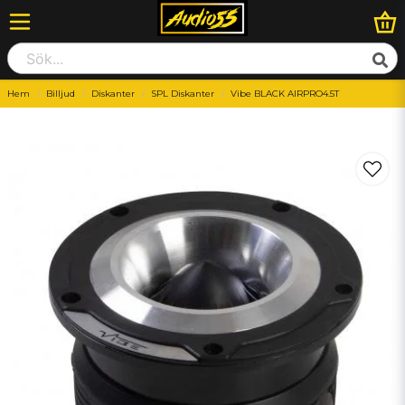
Hem
Billjud
Diskanter
SPL Diskanter
Vibe BLACK AIRPRO4.5T