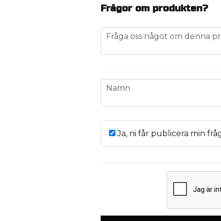
Frågor om produkten?
question
Fråga oss något om denna pr
name
Namn
Ja, ni får publicera min frå