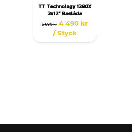
TT Technology 1280X
2x12" Baslåda
4 490 kr
5 680 kr
/ Styck