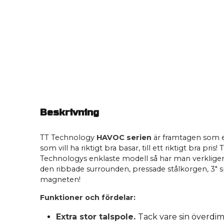
Beskrivning
TT Technology
HAVOC serien
är framtagen som et
som vill ha riktigt bra basar, till ett riktigt bra pris!
Technologys enklaste modell så har man verkligen
den ribbade surrounden, pressade stålkorgen, 3" s
magneten!
Funktioner och fördelar:
Extra stor talspole.
Tack vare sin överdi