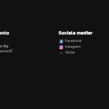
onto
Sociala medier
Facebook
a dig
Instagram
senord?
TikTok