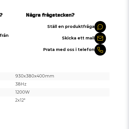
?
Några frågetecken?
Ställ en produktfråga
 från
Skicka ett mail
Prata med oss i telefon
930x380x400mm
38Hz
1200W
2x12"