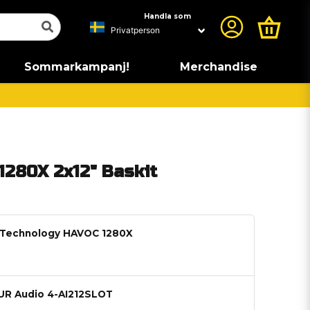
Handla som
Sommarkampanj!
Merchandise
1280X 2x12" Baskit
T Technology HAVOC 1280X
OUR Audio 4-AI212SLOT