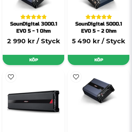
SounDigital 3000.1
SounDigital 5000.1
EVO 5 - 1 Ohm
EVO 5 - 2 Ohm
2 990 kr
/ Styck
5 490 kr
/ Styck
KÖP
KÖP