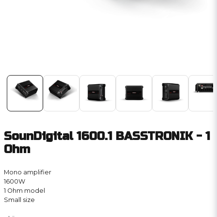
SounDigital 1600.1 BASSTRONIK - 1
Ohm
Mono amplifier
1600W
1 Ohm model
Small size