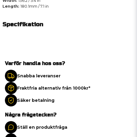
Width:
136.2 / 5.4 in
Length:
180.1mm / 7.1 in
Specifikation
Varför handla hos oss?
Snabba leveranser
Fraktfria alternativ från 1000kr*
Säker betalning
Några frågetecken?
Ställ en produktfråga