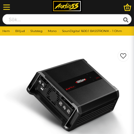
Hem
Billjud
Slutsteg
Mono
SounDigital 1600.1 BASSTRONIK - 1 Ohm