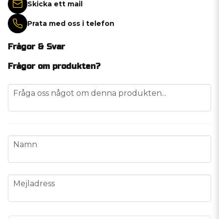
Skicka ett mail
Prata med oss i telefon
Frågor & Svar
Frågor om produkten?
question
Fråga oss något om denna produkten...
name
Namn
email
Mejladress