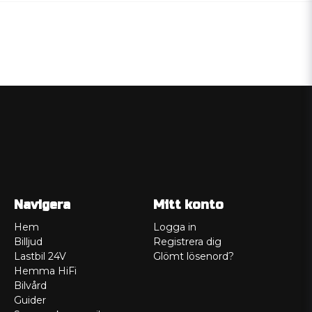
Navigera
Mitt konto
Hem
Logga in
Billjud
Registrera dig
Lastbil 24V
Glömt lösenord?
Hemma HiFi
Bilvård
Guider