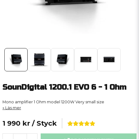
SounDigital 1200.1 EVO 6 - 1 Ohm
Mono amplifier
1 Ohm model
1200W
Very small size
Läs mer
1 990 kr
/ Styck