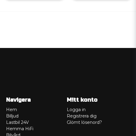
Navigera
Mitt konto
Hem
Logga in
Billjud
Registrera dig
Lastbil 24V
Glömt lösenord?
Hemma HiFi
Bilvård