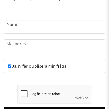
name
Namn
email
Mejladress
Ja, ni får publicera min fråga