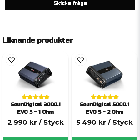
Skicka fråga
Liknande produkter
SounDigital 3000.1
SounDigital 5000.1
EVO 5 - 1 Ohm
EVO 5 - 2 Ohm
2 990 kr
/ Styck
5 490 kr
/ Styck