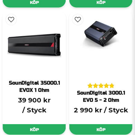
KÖP
KÖP
SounDigital 35000.1
EVOX 1 Ohm
SounDigital 3000.1
39 900 kr
EVO 5 - 2 Ohm
/ Styck
2 990 kr
/ Styck
KÖP
KÖP