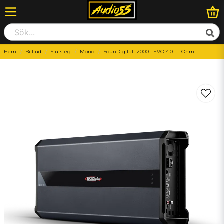
Hem
Billjud
Slutsteg
Mono
SounDigital 12000.1 EVO 4.0 - 1 Ohm