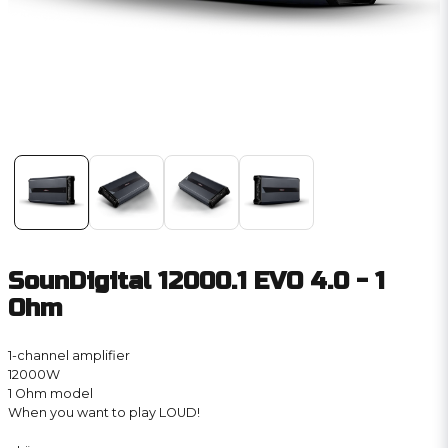
SounDigital 12000.1 EVO 4.0 - 1
Ohm
1-channel amplifier
12000W
1 Ohm model
When you want to play LOUD!