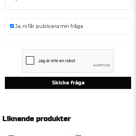
Ja, ni får publicera min fråga
Skicka fråga
Liknande produkter