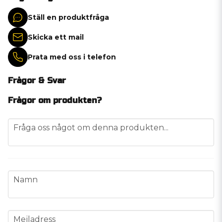
Ställ en produktfråga
Skicka ett mail
Prata med oss i telefon
Frågor & Svar
Frågor om produkten?
question
Fråga oss något om denna produkten...
name
Namn
email
Mejladress