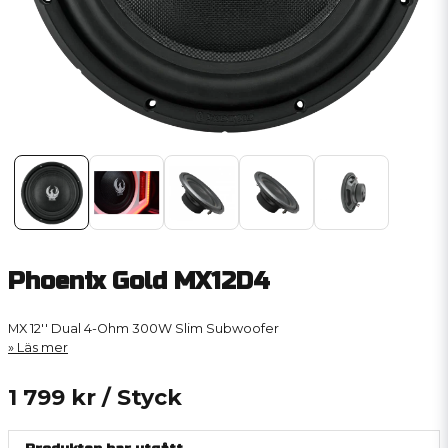
Phoenix Gold MX12D4
MX 12'' Dual 4-Ohm 300W Slim Subwoofer
Läs mer
1 799 kr
/ Styck