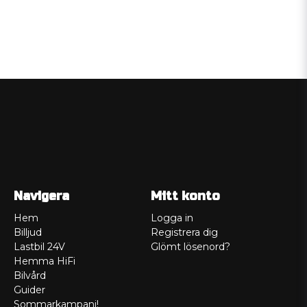
Navigera
Mitt konto
Hem
Logga in
Billjud
Registrera dig
Lastbil 24V
Glömt lösenord?
Hemma HiFi
Bilvård
Guider
Sommarkampanj!