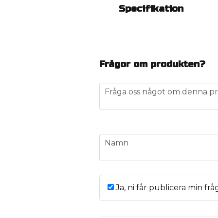
Specifikation
Frågor om produkten?
question
Fråga oss något om denna pr
name
Namn
Ja, ni får publicera min frå