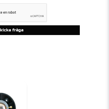
kicka fråga