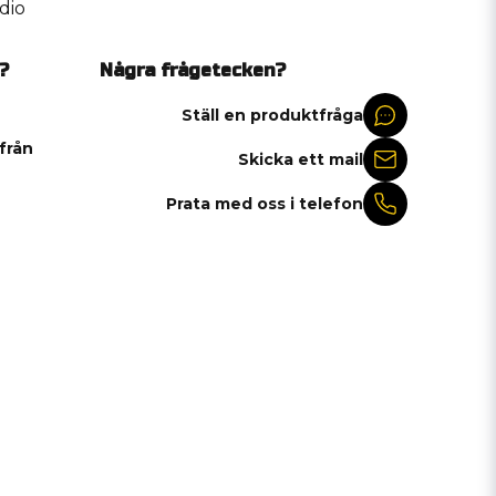
dio
?
Några frågetecken?
Ställ en produktfråga
 från
Skicka ett mail
Prata med oss i telefon