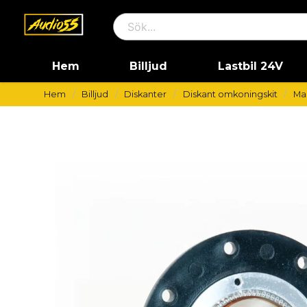
Hem
Billjud
Lastbil 24V
Hem
Billjud
Diskanter
Diskant omkoningskit
Ma