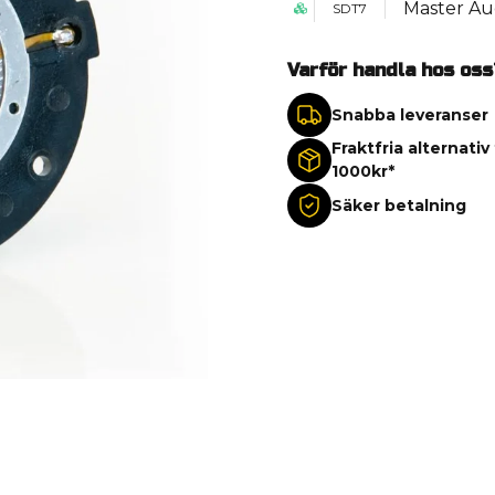
Master Au
SDT7
Varför handla hos oss
Snabba leveranser
Fraktfria alternativ
1000kr*
Säker betalning