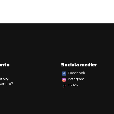
onto
Sociala medier
Facebook
a dig
Instagram
senord?
TikTok