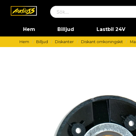
Hem
Billjud
Lastbil 24V
Hem
Billjud
Diskanter
Diskant omkoningskit
Ma