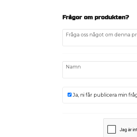
Frågor om produkten?
question
Fråga oss något om denna pr
name
Namn
Ja, ni får publicera min frå