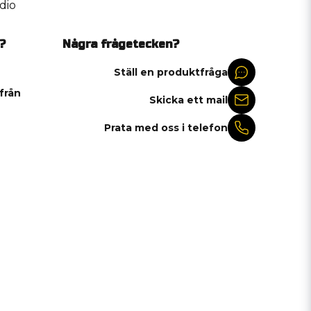
dio
?
Några frågetecken?
Ställ en produktfråga
 från
Skicka ett mail
Prata med oss i telefon