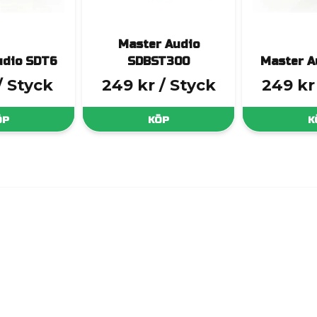
Master Audio
udio SDT6
SDBST300
Master A
/ Styck
249 kr
/ Styck
249 kr
ÖP
KÖP
K