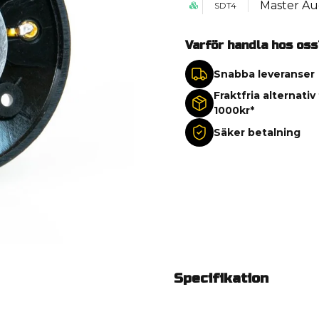
Master Au
SDT4
Varför handla hos oss
Snabba leveranser
Fraktfria alternativ
1000kr*
Säker betalning
Specifikation