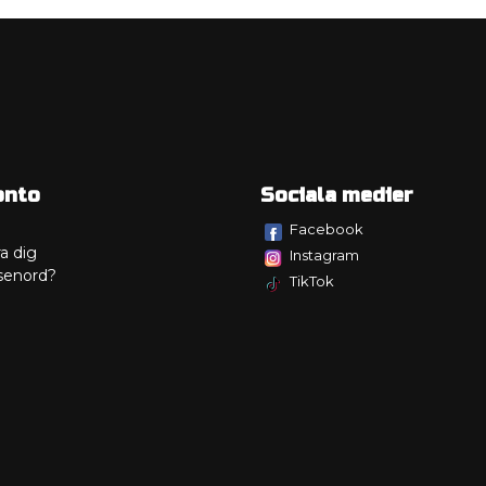
onto
Sociala medier
Facebook
a dig
Instagram
senord?
TikTok