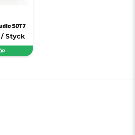
udio SDT7
/ Styck
ÖP