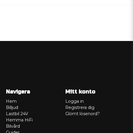
Navigera
Mitt konto
Hem
Logga in
Billjud
Registrera dig
Lastbil 24V
Glömt lösenord?
Hemma HiFi
Bilvård
Guider