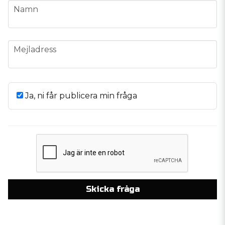
name
Namn
email
Mejladress
Ja, ni får publicera min fråga
Skicka fråga