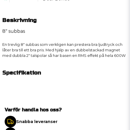
Beskrivning
8" subbas
En trevlig 8" subbas som verkligen kan prestera bra ljudtryck och
låter bra till ett bra pris. Med hjälp av en dubbelstackad magnet
med dubbla 2" talspolar så har basen en RMS effekt på hela 600W
Specifikation
Varför handla hos oss?
Snabba leveranser