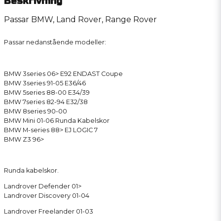
Beskrivning
Passar BMW, Land Rover, Range Rover
Passar nedanstående modeller:
BMW 3series 06> E92 ENDAST Coupe
BMW 3series 91-05 E36/46
BMW 5series 88-00 E34/39
BMW 7series 82-94 E32/38
BMW 8series 90-00
BMW Mini 01-06 Runda Kabelskor
BMW M-series 88> EJ LOGIC 7
BMW Z3 96>
Runda kabelskor.
Landrover Defender 01>
Landrover Discovery 01-04
Landrover Freelander 01-03