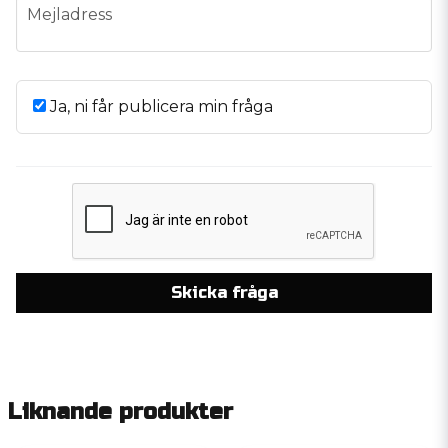
email
Mejladress
Ja, ni får publicera min fråga
Skicka fråga
Liknande produkter