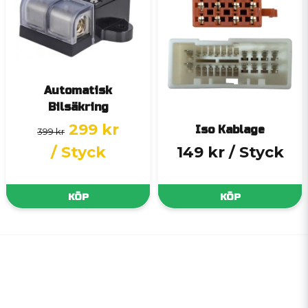
Automatisk
Bilsäkring
299 kr
Iso Kablage
399 kr
/ Styck
149 kr
/ Styck
KÖP
KÖP