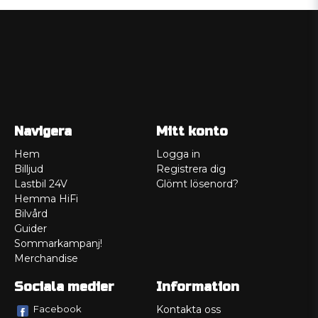
Navigera
Mitt konto
Hem
Logga in
Billjud
Registrera dig
Lastbil 24V
Glömt lösenord?
Hemma HiFi
Bilvård
Guider
Sommarkampanj!
Merchandise
Sociala medier
Information
Facebook
Kontakta oss