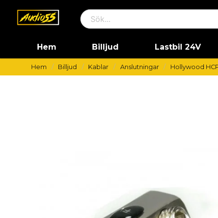
Hem
Billjud
Lastbil 24V
Hem
Billjud
Kablar
Anslutningar
Hollywood HCP