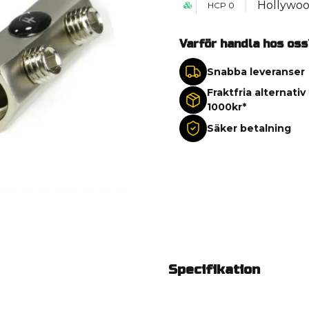
Hollywoo
HCP 0
Varför handla hos oss
Snabba leveranser
Fraktfria alternativ
1000kr*
Säker betalning
Specifikation