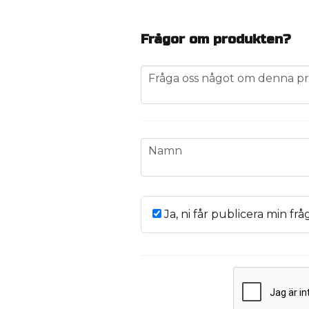
Frågor om produkten?
question
Fråga oss något om denna pr
name
Namn
Ja, ni får publicera min frå