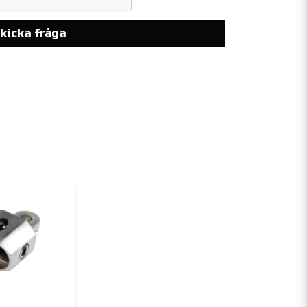
kicka fråga