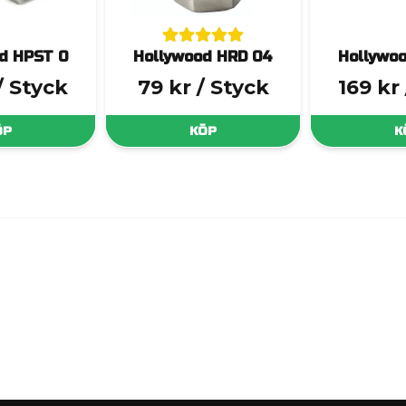
d HPST 0
Hollywood HRD 04
Hollywo
/ Styck
79 kr
/ Styck
169 kr
ÖP
KÖP
K