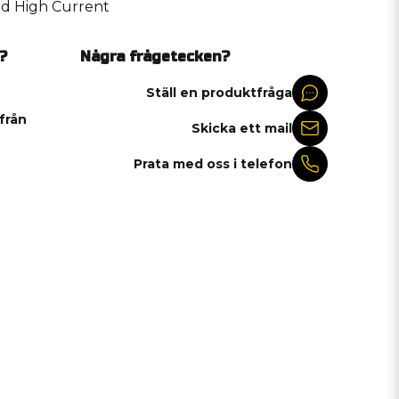
d High Current
?
Några frågetecken?
Ställ en produktfråga
 från
Skicka ett mail
Prata med oss i telefon