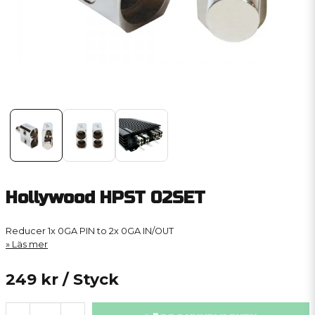
Hollywood HPST 02SET
Reducer 1x 0GA PIN to 2x 0GA IN/OUT
Läs mer
249 kr
/ Styck