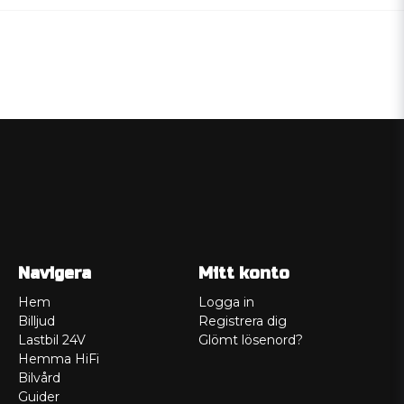
Navigera
Mitt konto
Hem
Logga in
Billjud
Registrera dig
Lastbil 24V
Glömt lösenord?
Hemma HiFi
Bilvård
Guider