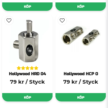
KÖP
KÖP
Hollywood HRD 04
Hollywood HCP 0
79 kr
/ Styck
79 kr
/ Styck
KÖP
KÖP