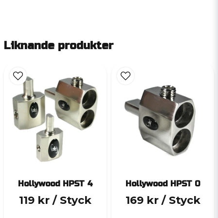
Liknande produkter
Hollywood HPST 4
Hollywood HPST 0
119 kr
/ Styck
169 kr
/ Styck