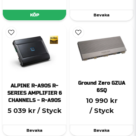
KÖP
Bevaka
Ground Zero GZUA
ALPINE R-A90S R-
6SQ
SERIES AMPLIFIER 6
10 990 kr
CHANNELS - R-A90S
5 039 kr
/ Styck
/ Styck
Bevaka
Bevaka