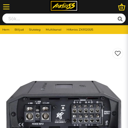
Hem
Billjud
Slutsteg
Multikanal
Hifonics ZXR1200/5