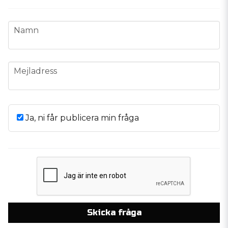
name
Namn
email
Mejladress
Ja, ni får publicera min fråga
Skicka fråga