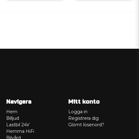
Navigera
Mitt konto
Hem
Logga in
Billjud
Registrera dig
Lastbil 24V
Glömt lösenord?
Hemma HiFi
Bilvård