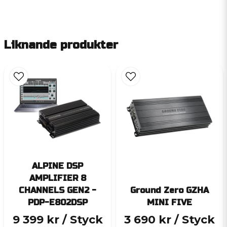
Liknande produkter
ALPINE DSP
AMPLIFIER 8
CHANNELS GEN2 -
Ground Zero GZHA
PDP-E802DSP
MINI FIVE
9 399 kr
/ Styck
3 690 kr
/ Styck