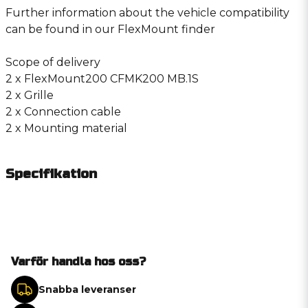
Further information about the vehicle compatibility
can be found in our FlexMount finder
Scope of delivery
2 x FlexMount200 CFMK200 MB.1S
2 x Grille
2 x Connection cable
2 x Mounting material
Specifikation
Varför handla hos oss?
Snabba leveranser