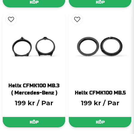
KÖP
KÖP
Helix CFMK100 MB.3
( Mercedes-Benz )
Helix CFMK100 MB.5
199 kr
/ Par
199 kr
/ Par
KÖP
KÖP