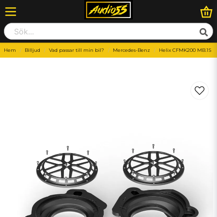
Hem
Billjud
Vad passar till min bil?
Mercedes-Benz
Helix CFMK200 MB.1S