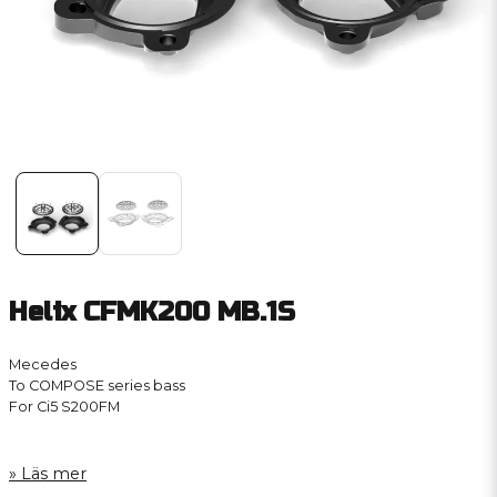
Helix CFMK200 MB.1S
Mecedes
To COMPOSE series bass
For Ci5 S200FM
Läs mer