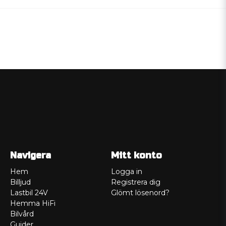
Navigera
Mitt konto
Hem
Logga in
Billjud
Registrera dig
Lastbil 24V
Glömt lösenord?
Hemma HiFi
Bilvård
Guider