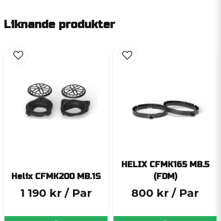
Liknande produkter
HELIX CFMK165 MB.5
Helix CFMK200 MB.1S
(FDM)
1 190 kr
/ Par
800 kr
/ Par