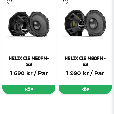
HELIX Ci5 M50FM-
HELIX Ci5 M80FM-
S3
S3
1 690 kr
/ Par
1 990 kr
/ Par
KÖP
KÖP