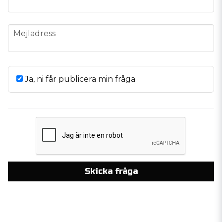
email
Mejladress
Ja, ni får publicera min fråga
Skicka fråga