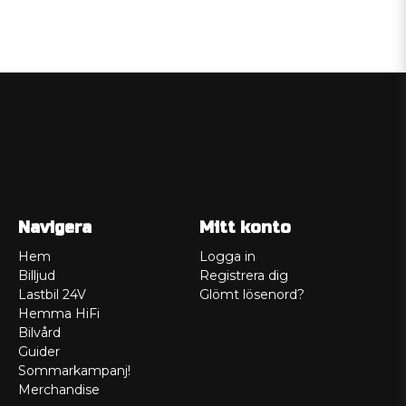
Navigera
Mitt konto
Hem
Logga in
Billjud
Registrera dig
Lastbil 24V
Glömt lösenord?
Hemma HiFi
Bilvård
Guider
Sommarkampanj!
Merchandise