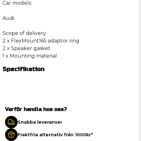
Car models:
Audi
Scope of delivery
2 x FlexMount165 adaptor ring
2 x Speaker gasket
1 x Mounting material
Specifikation
Varför handla hos oss?
Snabba leveranser
Fraktfria alternativ från 1000kr*