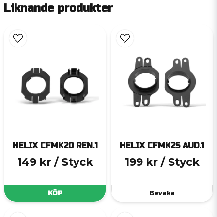
Liknande produkter
HELIX CFMK20 REN.1
HELIX CFMK25 AUD.1
149 kr
/ Styck
199 kr
/ Styck
KÖP
Bevaka