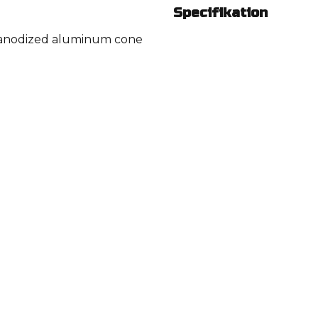
Specifikation
k anodized aluminum cone