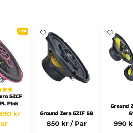
-7%
ero GZCF
PL Pink
Ground 
 390 kr
Ground Zero GZIF 69
6
Par
850 kr
/ Par
990 k