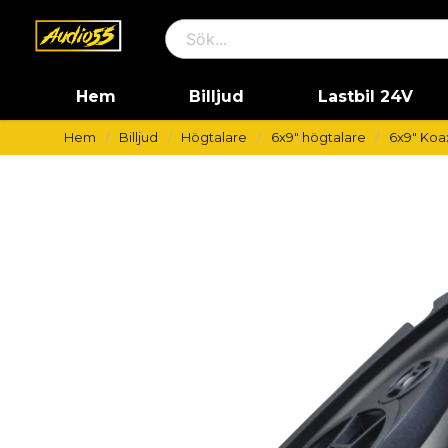
Hem
Billjud
Lastbil 24V
Hem
Billjud
Högtalare
6x9" högtalare
6x9" Koax