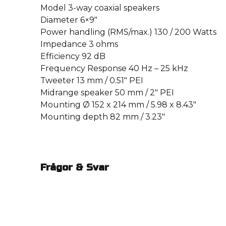
Model 3-way coaxial speakers
Diameter 6×9″
Power handling (RMS/max.) 130 / 200 Watts
Impedance 3 ohms
Efficiency 92 dB
Frequency Response 40 Hz – 25 kHz
Tweeter 13 mm / 0.51″ PEI
Midrange speaker 50 mm / 2″ PEI
Mounting Ø 152 x 214 mm / 5.98 x 8.43″
Mounting depth 82 mm / 3.23″
Frågor & Svar