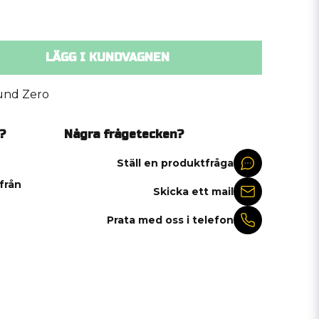
LÄGG I KUNDVAGNEN
und Zero
?
Några frågetecken?
Ställ en produktfråga
 från
Skicka ett mail
Prata med oss i telefon