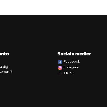
onto
Sociala medier
Facebook
a dig
Instagram
senord?
TikTok