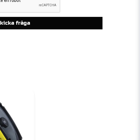
kicka fråga