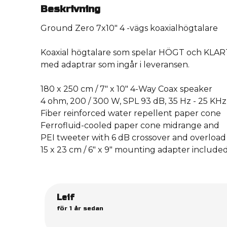
Beskrivning
Ground Zero 7x10″ 4 -vägs koaxialhögtalare
Koaxial högtalare som spelar HÖGT och KLART! 
med adaptrar som ingår i leveransen.
180 x 250 cm / 7″ x 10″ 4-Way Coax speaker
4 ohm, 200 / 300 W, SPL 93 dB, 35 Hz - 25 KHz
Fiber reinforced water repellent paper cone
Ferrofluid-cooled paper cone midrange and
PEI tweeter with 6 dB crossover and overload
15 x 23 cm / 6″ x 9″ mounting adapter include
Leif
för 1 år sedan