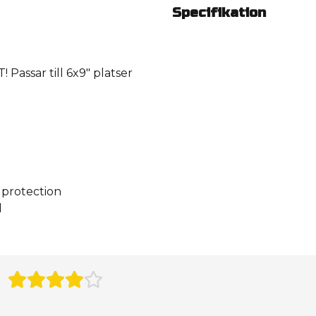
Specifikation
Passar till 6x9″ platser
 protection
d