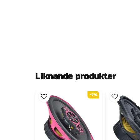
Liknande produkter
-7%