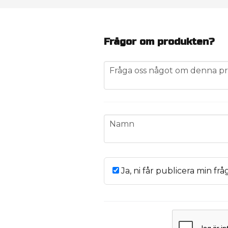
Frågor om produkten?
question
Fråga oss något om denna pr
name
Namn
Ja, ni får publicera min frå