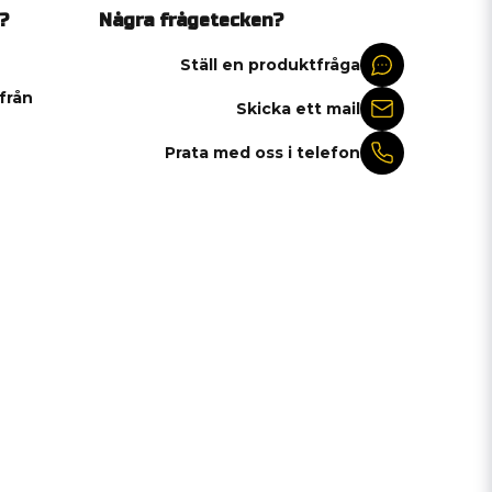
?
Några frågetecken?
Ställ en produktfråga
 från
Skicka ett mail
Prata med oss i telefon