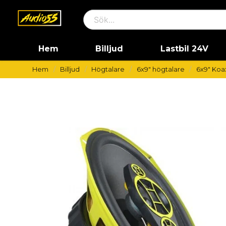
Hem
Billjud
Lastbil 24V
Hem
Billjud
Högtalare
6x9" högtalare
6x9" Koax