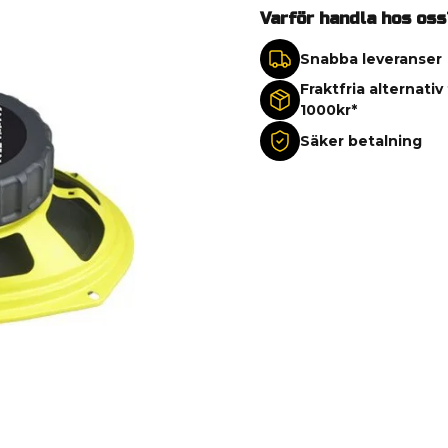
Varför handla hos oss
Snabba leveranser
Fraktfria alternativ
1000kr*
Säker betalning