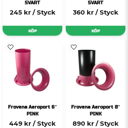
SVART
SVART
245 kr
/ Styck
360 kr
/ Styck
KÖP
KÖP
Frovena Aeroport 6″
Frovena Aeroport 8″
PINK
PINK
449 kr
/ Styck
890 kr
/ Styck