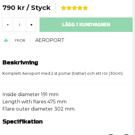
790 kr
/ Styck
LÄGG I KUNDVAGNEN
-
+
AEROPORT
FRO8
Beskrivning
Komplett Aeroport med 2 st portar (trattar) och ett rör (30cm).
Inside diameter 191 mm
Length with flares 475 mm
Flare outer diameter 302 mm.
Specifikation