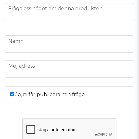
question
Fråga oss något om denna produkten...
name
Namn
email
Mejladress
Ja, ni får publicera min fråga