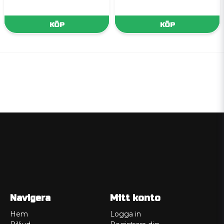
KÖP
KÖP
Navigera
Mitt konto
Hem
Logga in