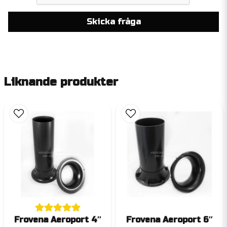
Skicka fråga
Liknande produkter
Frovena Aeroport 4″
Frovena Aeroport 6″