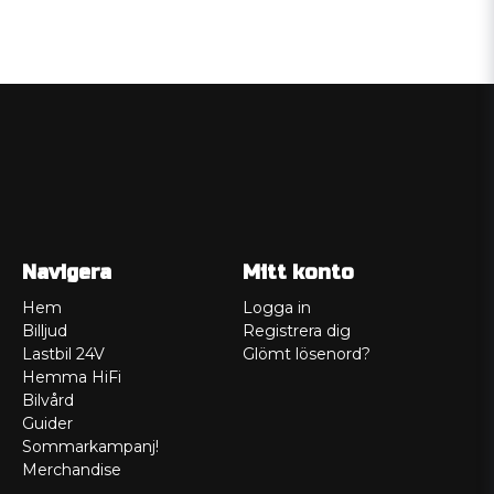
Navigera
Mitt konto
Hem
Logga in
Billjud
Registrera dig
Lastbil 24V
Glömt lösenord?
Hemma HiFi
Bilvård
Guider
Sommarkampanj!
Merchandise