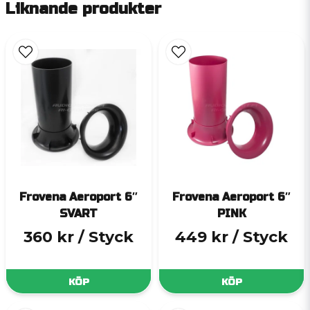
Liknande produkter
Frovena Aeroport 6″
Frovena Aeroport 6″
SVART
PINK
360 kr
/ Styck
449 kr
/ Styck
KÖP
KÖP