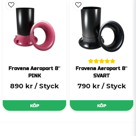
Frovena Aeroport 8″
Frovena Aeroport 8″
PINK
SVART
890 kr
/ Styck
790 kr
/ Styck
KÖP
KÖP