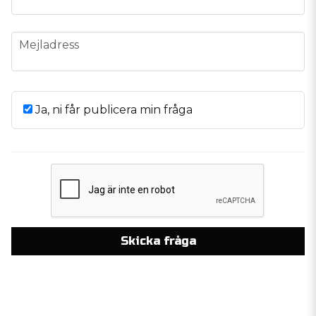
email
Mejladress
Ja, ni får publicera min fråga
Skicka fråga