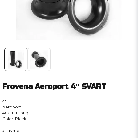
Frovena Aeroport 4″ SVART
4″
Aeroport
400mm long
Color: Black
Läs mer