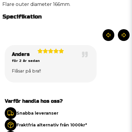
Flare outer diameter 166mm.
Specifikation
Anders
för 2 år sedan
Flåsar på bra!!
Varför handla hos oss?
Snabba leveranser
Fraktfria alternativ från 1000kr*